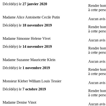
Décédé(e) le
27 janvier 2020
Rendre ho
à cette per
Madame Alice Antoinette Cecile Putin
Aucun avis 
Décédé(e) le
18 novembre 2019
Rendre ho
à cette per
Madame Simonne Helene Vivet
Aucun avis 
Décédé(e) le
14 novembre 2019
Rendre ho
à cette per
Madame Suzanne Mauricette Klein
Aucun avis 
Décédé(e) le
1 novembre 2019
Rendre ho
à cette per
Monsieur Kleber William Louis Tessier
Aucun avis 
Décédé(e) le
7 octobre 2019
Rendre ho
à cette per
Madame Denise Vinot
Aucun avis 