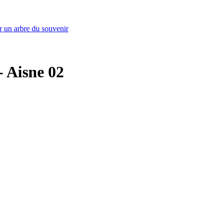
r un arbre du souvenir
- Aisne 02