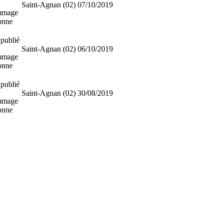
Saint-Agnan (02)
07/10/2019
mmage
sonne
publié
Saint-Agnan (02)
06/10/2019
mmage
sonne
publié
Saint-Agnan (02)
30/08/2019
mmage
sonne