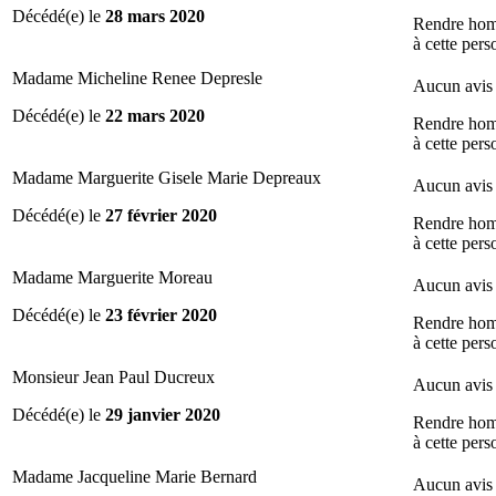
Décédé(e) le
28 mars 2020
Rendre ho
à cette per
Madame Micheline Renee Depresle
Aucun avis 
Décédé(e) le
22 mars 2020
Rendre ho
à cette per
Madame Marguerite Gisele Marie Depreaux
Aucun avis 
Décédé(e) le
27 février 2020
Rendre ho
à cette per
Madame Marguerite Moreau
Aucun avis 
Décédé(e) le
23 février 2020
Rendre ho
à cette per
Monsieur Jean Paul Ducreux
Aucun avis 
Décédé(e) le
29 janvier 2020
Rendre ho
à cette per
Madame Jacqueline Marie Bernard
Aucun avis 