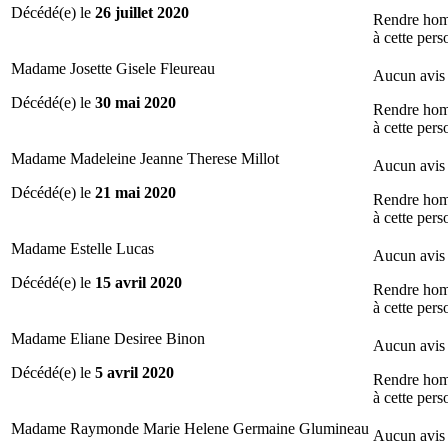
Décédé(e) le
26 juillet 2020
Rendre ho
à cette per
Madame Josette Gisele Fleureau
Aucun avis 
Décédé(e) le
30 mai 2020
Rendre ho
à cette per
Madame Madeleine Jeanne Therese Millot
Aucun avis 
Décédé(e) le
21 mai 2020
Rendre ho
à cette per
Madame Estelle Lucas
Aucun avis 
Décédé(e) le
15 avril 2020
Rendre ho
à cette per
Madame Eliane Desiree Binon
Aucun avis 
Décédé(e) le
5 avril 2020
Rendre ho
à cette per
Madame Raymonde Marie Helene Germaine Glumineau
Aucun avis 