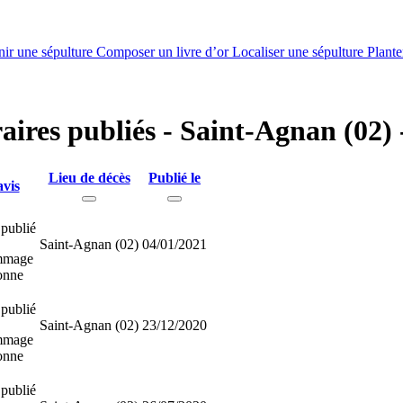
nir une sépulture
Composer un livre d’or
Localiser une sépulture
Plante
raires publiés - Saint-Agnan (02) 
Lieu de décès
Publié le
avis
publié
Saint-Agnan (02)
04/01/2021
mmage
sonne
publié
Saint-Agnan (02)
23/12/2020
mmage
sonne
publié