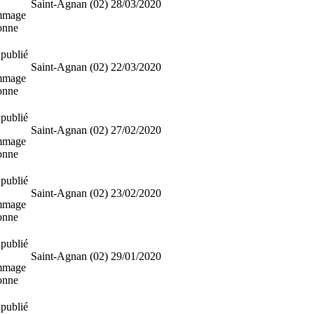
Saint-Agnan (02)
28/03/2020
mmage
sonne
publié
Saint-Agnan (02)
22/03/2020
mmage
sonne
publié
Saint-Agnan (02)
27/02/2020
mmage
sonne
publié
Saint-Agnan (02)
23/02/2020
mmage
sonne
publié
Saint-Agnan (02)
29/01/2020
mmage
sonne
publié