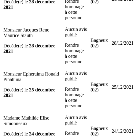
Rendre
Décédé(e) le
28 décembre
(02)
hommage
2021
à cette
personne
Aucun avis
Monsieur Jacques Rene
publié
Maurice Stauth
Bagneux
28/12/2021
Rendre
Décédé(e) le
28 décembre
(02)
hommage
2021
à cette
personne
Aucun avis
Monsieur Epheraima Ronald
publié
Pihahuna
Bagneux
25/12/2021
Rendre
Décédé(e) le
25 décembre
(02)
hommage
2021
à cette
personne
Aucun avis
Madame Mathilde Elise
publié
Simonneaux
Bagneux
24/12/2021
Rendre
Décédé(e) le
24 décembre
(02)