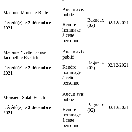
Aucun avis
Madame Marcelle Butte
publié
Bagneux
Décédé(e) le
2 décembre
02/12/2021
Rendre
(02)
2021
hommage
à cette
personne
Aucun avis
Madame Yvette Louise
publié
Jacqueline Escatch
Bagneux
02/12/2021
Rendre
Décédé(e) le
2 décembre
(02)
hommage
2021
à cette
personne
Aucun avis
Monsieur Salah Fellah
publié
Bagneux
Décédé(e) le
2 décembre
02/12/2021
Rendre
(02)
2021
hommage
à cette
personne