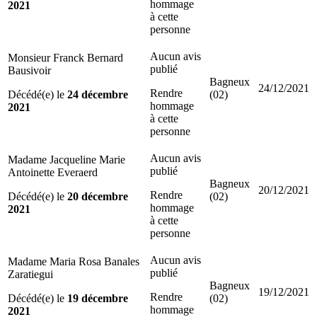
hommage
2021
à cette
personne
Aucun avis
Monsieur Franck Bernard
publié
Bausivoir
Bagneux
24/12/2021
Rendre
Décédé(e) le
24 décembre
(02)
hommage
2021
à cette
personne
Aucun avis
Madame Jacqueline Marie
publié
Antoinette Everaerd
Bagneux
20/12/2021
Rendre
Décédé(e) le
20 décembre
(02)
hommage
2021
à cette
personne
Aucun avis
Madame Maria Rosa Banales
publié
Zaratiegui
Bagneux
19/12/2021
Rendre
Décédé(e) le
19 décembre
(02)
hommage
2021