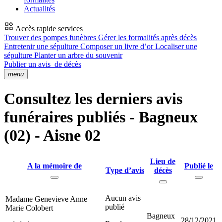
Actualités
Accès rapide services
Trouver des pompes funèbres
Gérer les formalités après décès
Entretenir une sépulture
Composer un livre d’or
Localiser une
sépulture
Planter un arbre du souvenir
Publier un avis
de décès
menu
Consultez les derniers avis
funéraires publiés - Bagneux
(02) - Aisne 02
Lieu de
A la mémoire de
Publié le
Type d’avis
décès
Aucun avis
Madame Genevieve Anne
publié
Marie Colobert
Bagneux
28/12/2021