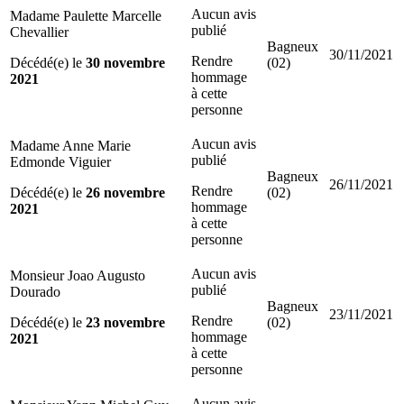
Aucun avis
Madame Paulette Marcelle
publié
Chevallier
Bagneux
30/11/2021
Rendre
Décédé(e) le
30 novembre
(02)
hommage
2021
à cette
personne
Aucun avis
Madame Anne Marie
publié
Edmonde Viguier
Bagneux
26/11/2021
Rendre
Décédé(e) le
26 novembre
(02)
hommage
2021
à cette
personne
Aucun avis
Monsieur Joao Augusto
publié
Dourado
Bagneux
23/11/2021
Rendre
Décédé(e) le
23 novembre
(02)
hommage
2021
à cette
personne
Aucun avis