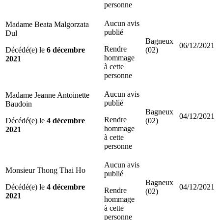
personne
Aucun avis
Madame Beata Malgorzata
publié
Dul
Bagneux
06/12/2021
Rendre
Décédé(e) le
6 décembre
(02)
hommage
2021
à cette
personne
Aucun avis
Madame Jeanne Antoinette
publié
Baudoin
Bagneux
04/12/2021
Rendre
Décédé(e) le
4 décembre
(02)
hommage
2021
à cette
personne
Aucun avis
Monsieur Thong Thai Ho
publié
Bagneux
Décédé(e) le
4 décembre
04/12/2021
Rendre
(02)
2021
hommage
à cette
personne