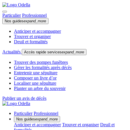
Particulier
Professionnel
Nos guides
expand_more
Anticiper et accompagner
Trouver et organiser
Deuil et formalités
Actualités
Accès rapide services
expand_more
Trouver des pompes funèbres
Gérer les formalités après décès
Entretenir une sépulture
Composer un livre d’or
Localiser une sépulture
Planter un arbre du souvenir
Publier un avis de décès
Particulier
Professionnel
Nos guides
expand_more
Anticiper et accompagner
Trouver et organiser
Deuil et
formalités