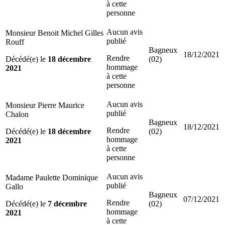
à cette
personne
Aucun avis
Monsieur Benoit Michel Gilles
publié
Rouff
Bagneux
18/12/2021
Rendre
Décédé(e) le
18 décembre
(02)
hommage
2021
à cette
personne
Aucun avis
Monsieur Pierre Maurice
publié
Chalon
Bagneux
18/12/2021
Rendre
Décédé(e) le
18 décembre
(02)
hommage
2021
à cette
personne
Aucun avis
Madame Paulette Dominique
publié
Gallo
Bagneux
07/12/2021
Rendre
Décédé(e) le
7 décembre
(02)
hommage
2021
à cette