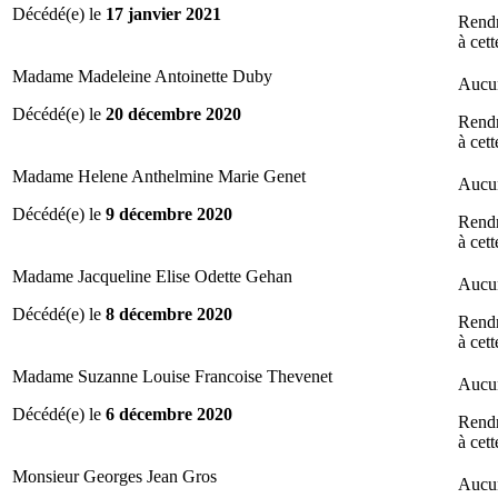
Décédé(e) le
17 janvier 2021
Rend
à cet
Madame Madeleine Antoinette Duby
Aucun
Décédé(e) le
20 décembre 2020
Rend
à cet
Madame Helene Anthelmine Marie Genet
Aucun
Décédé(e) le
9 décembre 2020
Rend
à cet
Madame Jacqueline Elise Odette Gehan
Aucun
Décédé(e) le
8 décembre 2020
Rend
à cet
Madame Suzanne Louise Francoise Thevenet
Aucun
Décédé(e) le
6 décembre 2020
Rend
à cet
Monsieur Georges Jean Gros
Aucun