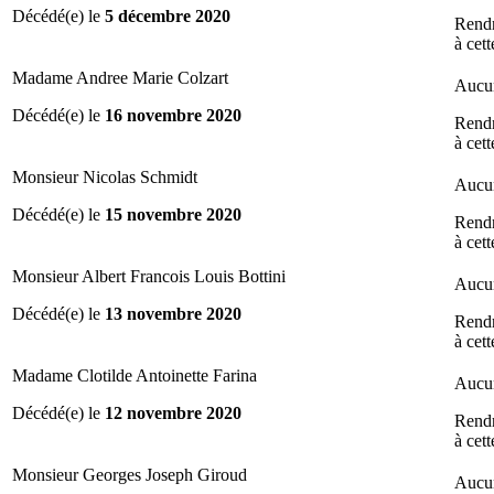
Décédé(e) le
5 décembre 2020
Rend
à cet
Madame Andree Marie Colzart
Aucun
Décédé(e) le
16 novembre 2020
Rend
à cet
Monsieur Nicolas Schmidt
Aucun
Décédé(e) le
15 novembre 2020
Rend
à cet
Monsieur Albert Francois Louis Bottini
Aucun
Décédé(e) le
13 novembre 2020
Rend
à cet
Madame Clotilde Antoinette Farina
Aucun
Décédé(e) le
12 novembre 2020
Rend
à cet
Monsieur Georges Joseph Giroud
Aucun