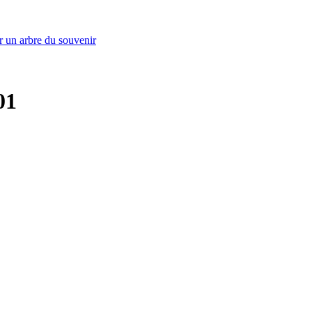
r un arbre du souvenir
01