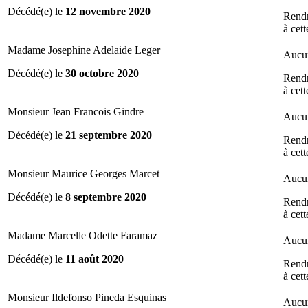
Décédé(e) le
12 novembre 2020
Rend
à cet
Madame Josephine Adelaide Leger
Aucun
Décédé(e) le
30 octobre 2020
Rend
à cet
Monsieur Jean Francois Gindre
Aucun
Décédé(e) le
21 septembre 2020
Rend
à cet
Monsieur Maurice Georges Marcet
Aucun
Décédé(e) le
8 septembre 2020
Rend
à cet
Madame Marcelle Odette Faramaz
Aucun
Décédé(e) le
11 août 2020
Rend
à cet
Monsieur Ildefonso Pineda Esquinas
Aucun