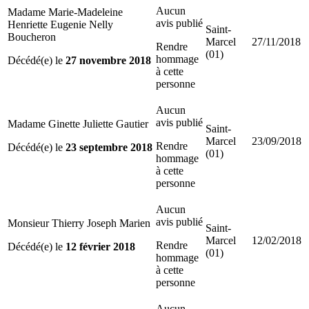
Aucun
Madame Marie-Madeleine
avis publié
Henriette Eugenie Nelly
Saint-
Boucheron
Marcel
27/11/2018
Rendre
(01)
hommage
Décédé(e) le
27 novembre 2018
à cette
personne
Aucun
avis publié
Madame Ginette Juliette Gautier
Saint-
Marcel
23/09/2018
Rendre
Décédé(e) le
23 septembre 2018
(01)
hommage
à cette
personne
Aucun
avis publié
Monsieur Thierry Joseph Marien
Saint-
Marcel
12/02/2018
Rendre
Décédé(e) le
12 février 2018
(01)
hommage
à cette
personne
Aucun