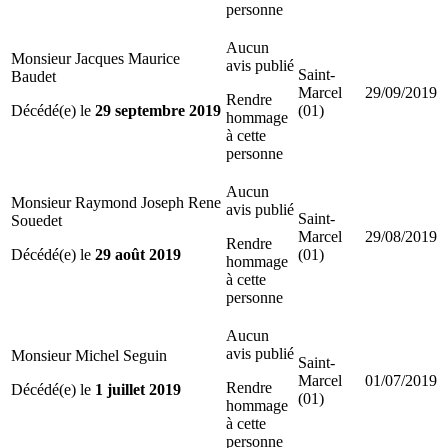
personne
Aucun
Monsieur Jacques Maurice
avis publié
Saint-
Baudet
Marcel
29/09/2019
Rendre
Décédé(e) le
29 septembre 2019
(01)
hommage
à cette
personne
Aucun
Monsieur Raymond Joseph Rene
avis publié
Saint-
Souedet
Marcel
29/08/2019
Rendre
Décédé(e) le
29 août 2019
(01)
hommage
à cette
personne
Aucun
avis publié
Monsieur Michel Seguin
Saint-
Marcel
01/07/2019
Rendre
Décédé(e) le
1 juillet 2019
(01)
hommage
à cette
personne