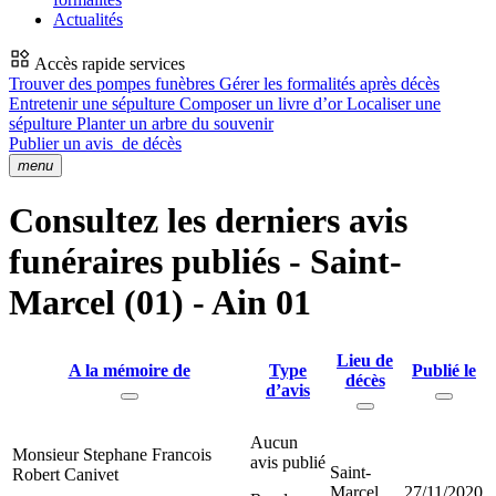
Actualités
Accès rapide services
Trouver des pompes funèbres
Gérer les formalités après décès
Entretenir une sépulture
Composer un livre d’or
Localiser une
sépulture
Planter un arbre du souvenir
Publier un avis
de décès
menu
Consultez les derniers avis
funéraires publiés - Saint-
Marcel (01) - Ain 01
Lieu de
A la mémoire de
Type
Publié le
décès
d’avis
Aucun
Monsieur Stephane Francois
avis publié
Saint-
Robert Canivet
Marcel
27/11/2020