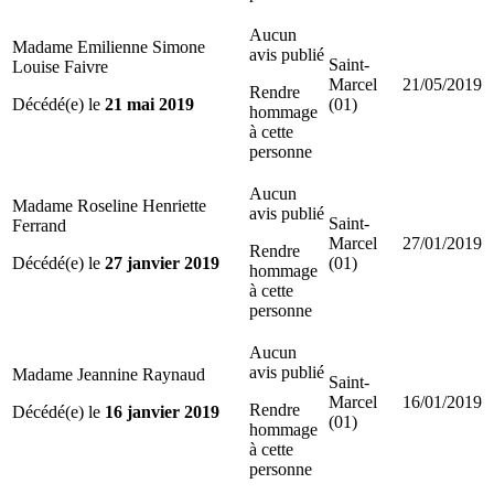
Aucun
Madame Emilienne Simone
avis publié
Saint-
Louise Faivre
Marcel
21/05/2019
Rendre
Décédé(e) le
21 mai 2019
(01)
hommage
à cette
personne
Aucun
Madame Roseline Henriette
avis publié
Saint-
Ferrand
Marcel
27/01/2019
Rendre
Décédé(e) le
27 janvier 2019
(01)
hommage
à cette
personne
Aucun
avis publié
Madame Jeannine Raynaud
Saint-
Marcel
16/01/2019
Rendre
Décédé(e) le
16 janvier 2019
(01)
hommage
à cette
personne