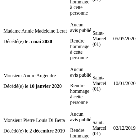
hommage
à cette
personne
Aucun
avis publié
Madame Annic Madeleine Lerat
Saint-
Marcel
05/05/2020
Rendre
Décédé(e) le
5 mai 2020
(01)
hommage
à cette
personne
Aucun
avis publié
Monsieur Andre Augendre
Saint-
Marcel
10/01/2020
Rendre
Décédé(e) le
10 janvier 2020
(01)
hommage
à cette
personne
Aucun
avis publié
Monsieur Pierre Louis Di Betta
Saint-
Marcel
02/12/2019
Rendre
Décédé(e) le
2 décembre 2019
(01)
hommage