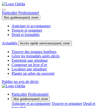
Particulier
Professionnel
Nos guides
expand_more
Anticiper et accompagner
Trouver et organiser
Deuil et formalités
Actualités
Accès rapide services
expand_more
Trouver des pompes funèbres
Gérer les formalités après décès
Entretenir une sépulture
Composer un livre d’or
Localiser une sépulture
Planter un arbre du souvenir
Publier un avis de décès
Particulier
Professionnel
Nos guides
expand_more
Anticiper et accompagner
Trouver et organiser
Deuil et
formalités