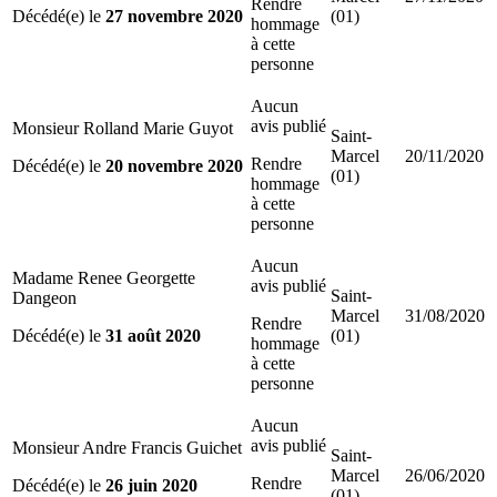
Rendre
Décédé(e) le
27 novembre 2020
(01)
hommage
à cette
personne
Aucun
avis publié
Monsieur Rolland Marie Guyot
Saint-
Marcel
20/11/2020
Rendre
Décédé(e) le
20 novembre 2020
(01)
hommage
à cette
personne
Aucun
Madame Renee Georgette
avis publié
Saint-
Dangeon
Marcel
31/08/2020
Rendre
Décédé(e) le
31 août 2020
(01)
hommage
à cette
personne
Aucun
avis publié
Monsieur Andre Francis Guichet
Saint-
Marcel
26/06/2020
Rendre
Décédé(e) le
26 juin 2020
(01)