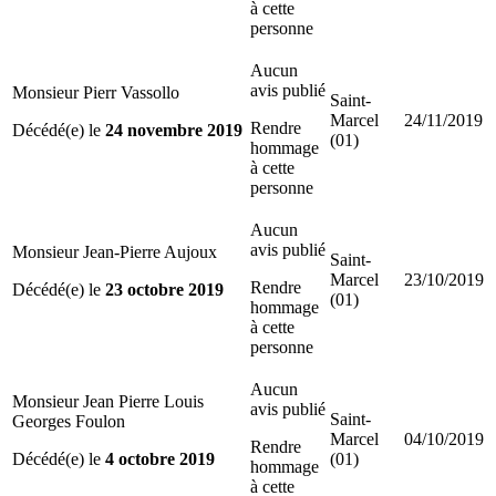
à cette
personne
Aucun
avis publié
Monsieur Pierr Vassollo
Saint-
Marcel
24/11/2019
Rendre
Décédé(e) le
24 novembre 2019
(01)
hommage
à cette
personne
Aucun
avis publié
Monsieur Jean-Pierre Aujoux
Saint-
Marcel
23/10/2019
Rendre
Décédé(e) le
23 octobre 2019
(01)
hommage
à cette
personne
Aucun
Monsieur Jean Pierre Louis
avis publié
Saint-
Georges Foulon
Marcel
04/10/2019
Rendre
Décédé(e) le
4 octobre 2019
(01)
hommage
à cette