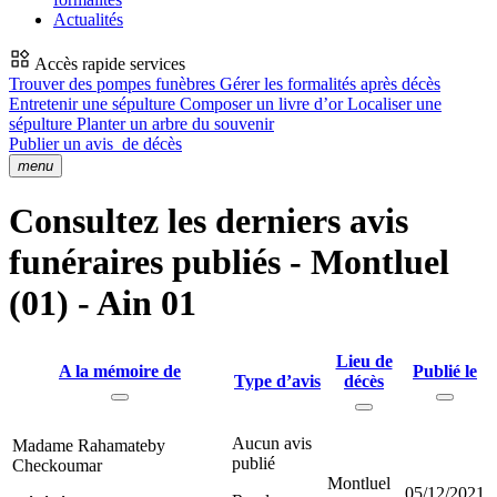
Actualités
Accès rapide services
Trouver des pompes funèbres
Gérer les formalités après décès
Entretenir une sépulture
Composer un livre d’or
Localiser une
sépulture
Planter un arbre du souvenir
Publier un avis
de décès
menu
Consultez les derniers avis
funéraires publiés - Montluel
(01) - Ain 01
Lieu de
A la mémoire de
Publié le
Type d’avis
décès
Aucun avis
Madame Rahamateby
publié
Checkoumar
Montluel
05/12/2021