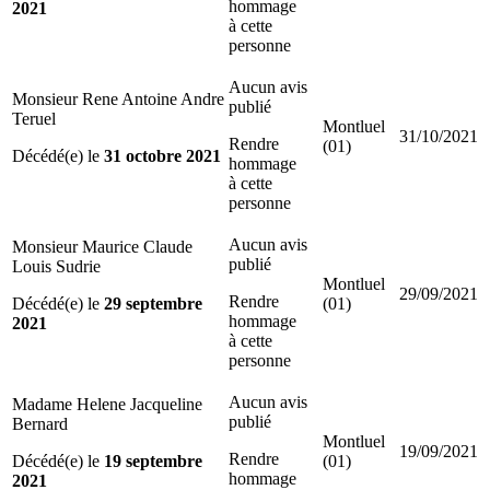
hommage
2021
à cette
personne
Aucun avis
Monsieur Rene Antoine Andre
publié
Teruel
Montluel
31/10/2021
Rendre
(01)
Décédé(e) le
31 octobre 2021
hommage
à cette
personne
Aucun avis
Monsieur Maurice Claude
publié
Louis Sudrie
Montluel
29/09/2021
Rendre
Décédé(e) le
29 septembre
(01)
hommage
2021
à cette
personne
Aucun avis
Madame Helene Jacqueline
publié
Bernard
Montluel
19/09/2021
Rendre
Décédé(e) le
19 septembre
(01)
hommage
2021