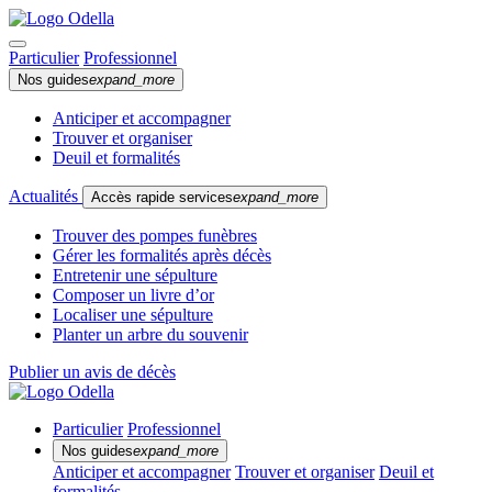
Particulier
Professionnel
Nos guides
expand_more
Anticiper et accompagner
Trouver et organiser
Deuil et formalités
Actualités
Accès rapide services
expand_more
Trouver des pompes funèbres
Gérer les formalités après décès
Entretenir une sépulture
Composer un livre d’or
Localiser une sépulture
Planter un arbre du souvenir
Publier un avis de décès
Particulier
Professionnel
Nos guides
expand_more
Anticiper et accompagner
Trouver et organiser
Deuil et
formalités