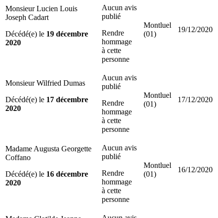
Aucun avis
Monsieur Lucien Louis
publié
Joseph Cadart
Montluel
19/12/2020
Rendre
Décédé(e) le
19 décembre
(01)
hommage
2020
à cette
personne
Aucun avis
Monsieur Wilfried Dumas
publié
Montluel
Décédé(e) le
17 décembre
17/12/2020
Rendre
(01)
2020
hommage
à cette
personne
Aucun avis
Madame Augusta Georgette
publié
Coffano
Montluel
16/12/2020
Rendre
Décédé(e) le
16 décembre
(01)
hommage
2020
à cette
personne
Aucun avis