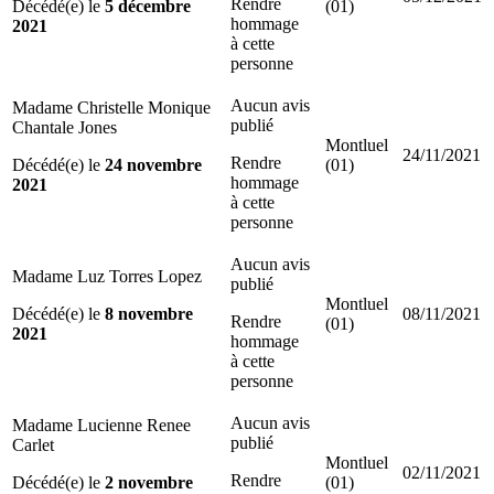
Rendre
Décédé(e) le
5 décembre
(01)
hommage
2021
à cette
personne
Aucun avis
Madame Christelle Monique
publié
Chantale Jones
Montluel
24/11/2021
Rendre
Décédé(e) le
24 novembre
(01)
hommage
2021
à cette
personne
Aucun avis
Madame Luz Torres Lopez
publié
Montluel
Décédé(e) le
8 novembre
08/11/2021
Rendre
(01)
2021
hommage
à cette
personne
Aucun avis
Madame Lucienne Renee
publié
Carlet
Montluel
02/11/2021
Rendre
Décédé(e) le
2 novembre
(01)