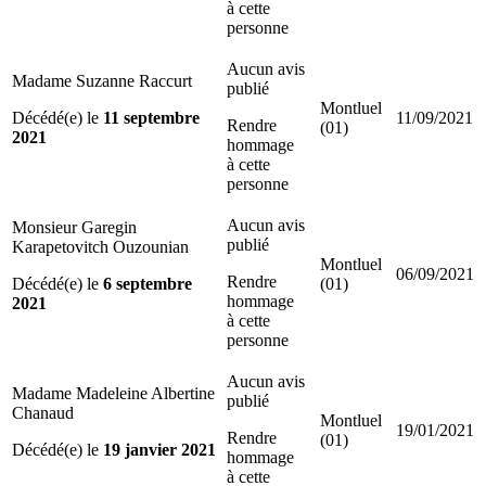
à cette
personne
Aucun avis
Madame Suzanne Raccurt
publié
Montluel
Décédé(e) le
11 septembre
11/09/2021
Rendre
(01)
2021
hommage
à cette
personne
Aucun avis
Monsieur Garegin
publié
Karapetovitch Ouzounian
Montluel
06/09/2021
Rendre
Décédé(e) le
6 septembre
(01)
hommage
2021
à cette
personne
Aucun avis
Madame Madeleine Albertine
publié
Chanaud
Montluel
19/01/2021
Rendre
(01)
Décédé(e) le
19 janvier 2021
hommage
à cette