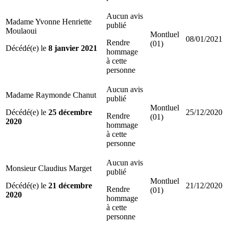
Aucun avis
Madame Yvonne Henriette
publié
Moulaoui
Montluel
08/01/2021
Rendre
(01)
Décédé(e) le
8 janvier 2021
hommage
à cette
personne
Aucun avis
Madame Raymonde Chanut
publié
Montluel
Décédé(e) le
25 décembre
25/12/2020
Rendre
(01)
2020
hommage
à cette
personne
Aucun avis
Monsieur Claudius Marget
publié
Montluel
Décédé(e) le
21 décembre
21/12/2020
Rendre
(01)
2020
hommage
à cette
personne