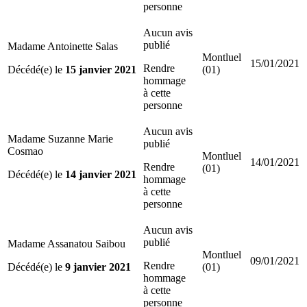
personne
Aucun avis
publié
Madame Antoinette Salas
Montluel
15/01/2021
Rendre
Décédé(e) le
15 janvier 2021
(01)
hommage
à cette
personne
Aucun avis
Madame Suzanne Marie
publié
Cosmao
Montluel
14/01/2021
Rendre
(01)
Décédé(e) le
14 janvier 2021
hommage
à cette
personne
Aucun avis
publié
Madame Assanatou Saibou
Montluel
09/01/2021
Rendre
Décédé(e) le
9 janvier 2021
(01)
hommage
à cette
personne