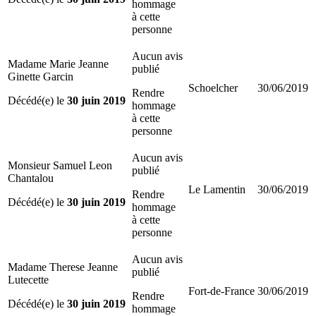
hommage
à cette
personne
Aucun avis
Madame Marie Jeanne
publié
Ginette Garcin
Schoelcher
30/06/2019
Rendre
Décédé(e) le
30 juin 2019
hommage
à cette
personne
Aucun avis
Monsieur Samuel Leon
publié
Chantalou
Le Lamentin
30/06/2019
Rendre
Décédé(e) le
30 juin 2019
hommage
à cette
personne
Aucun avis
Madame Therese Jeanne
publié
Lutecette
Fort-de-France
30/06/2019
Rendre
Décédé(e) le
30 juin 2019
hommage