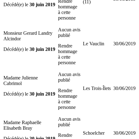
Rendre
(11)
Décédé(e) le
30 juin 2019
hommage
à cette
personne
Aucun avis
Monsieur Gerard Landry
publié
Alcindor
Le Vauclin
30/06/2019
Rendre
Décédé(e) le
30 juin 2019
hommage
à cette
personne
Aucun avis
Madame Julienne
publié
Cabrimol
Les Trois-Îlets
30/06/2019
Rendre
Décédé(e) le
30 juin 2019
hommage
à cette
personne
Aucun avis
Madame Raphaelle
publié
Elisabeth Bray
Schoelcher
30/06/2019
Rendre
Décédé(e) le
30 juin 2019