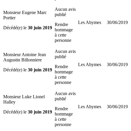
Aucun avis
Monsieur Eugene Marc
publié
Portier
Les Abymes
30/06/2019
Rendre
Décédé(e) le
30 juin 2019
hommage
à cette
personne
Aucun avis
Monsieur Antoine Jean
publié
Augustin Billonniere
Les Abymes
30/06/2019
Rendre
Décédé(e) le
30 juin 2019
hommage
à cette
personne
Aucun avis
Monsieur Luke Lionel
publié
Halley
Les Abymes
30/06/2019
Rendre
Décédé(e) le
30 juin 2019
hommage
à cette
personne