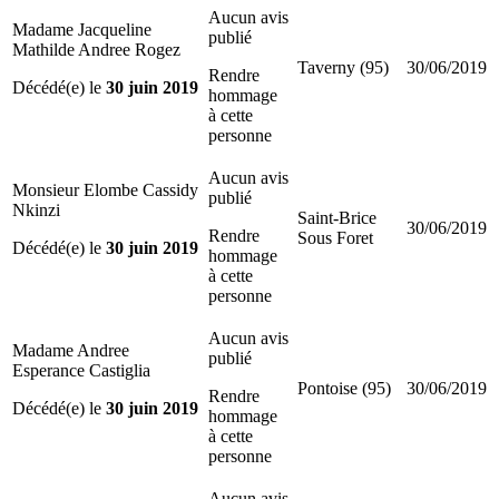
Aucun avis
Madame Jacqueline
publié
Mathilde Andree Rogez
Taverny (95)
30/06/2019
Rendre
Décédé(e) le
30 juin 2019
hommage
à cette
personne
Aucun avis
Monsieur Elombe Cassidy
publié
Nkinzi
Saint-Brice
30/06/2019
Rendre
Sous Foret
Décédé(e) le
30 juin 2019
hommage
à cette
personne
Aucun avis
Madame Andree
publié
Esperance Castiglia
Pontoise (95)
30/06/2019
Rendre
Décédé(e) le
30 juin 2019
hommage
à cette
personne
Aucun avis