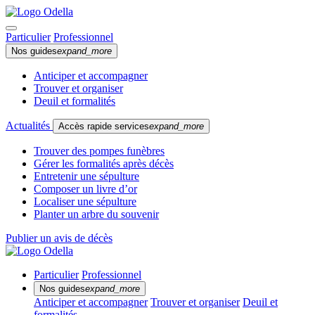
Particulier
Professionnel
Nos guides
expand_more
Anticiper et accompagner
Trouver et organiser
Deuil et formalités
Actualités
Accès rapide services
expand_more
Trouver des pompes funèbres
Gérer les formalités après décès
Entretenir une sépulture
Composer un livre d’or
Localiser une sépulture
Planter un arbre du souvenir
Publier un avis de décès
Particulier
Professionnel
Nos guides
expand_more
Anticiper et accompagner
Trouver et organiser
Deuil et
formalités