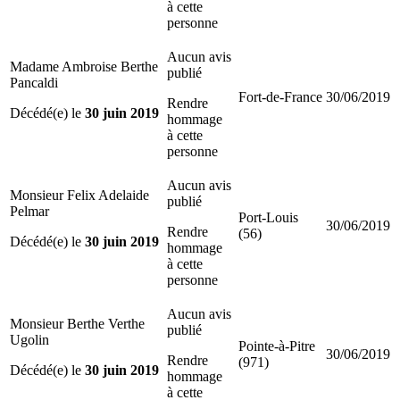
à cette
personne
Aucun avis
Madame Ambroise Berthe
publié
Pancaldi
Fort-de-France
30/06/2019
Rendre
Décédé(e) le
30 juin 2019
hommage
à cette
personne
Aucun avis
Monsieur Felix Adelaide
publié
Pelmar
Port-Louis
30/06/2019
Rendre
(56)
Décédé(e) le
30 juin 2019
hommage
à cette
personne
Aucun avis
Monsieur Berthe Verthe
publié
Ugolin
Pointe-à-Pitre
30/06/2019
Rendre
(971)
Décédé(e) le
30 juin 2019
hommage
à cette