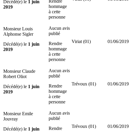
Rendre
Décédé(e) le
1 juin
hommage
2019
à cette
personne
Aucun avis
Monsieur Louis
publié
Alphonse Sigler
Viriat (01)
01/06/2019
Rendre
Décédé(e) le
1 juin
hommage
2019
à cette
personne
Aucun avis
Monsieur Claude
publié
Robert Oliot
Trévoux (01)
01/06/2019
Rendre
Décédé(e) le
1 juin
hommage
2019
à cette
personne
Aucun avis
Monsieur Emile
publié
Jouvray
Trévoux (01)
01/06/2019
Rendre
Décédé(e) le
1 juin