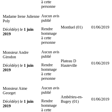
à cette
personne
Aucun avis
Madame Irene Julienne
publié
Poly
Montluel (01)
01/06/2019
Rendre
Décédé(e) le
1 juin
hommage
2019
à cette
personne
Aucun avis
Monsieur Andre
publié
Girodon
Plateau D
01/06/2019
Rendre
Décédé(e) le
1 juin
Hauteville
hommage
2019
à cette
personne
Aucun avis
Monsieur Aime
publié
Georget
Ambérieu-en-
01/06/2019
Rendre
Décédé(e) le
1 juin
Bugey (01)
hommage
2019
à cette