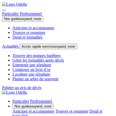
Particulier
Professionnel
Nos guides
expand_more
Anticiper et accompagner
Trouver et organiser
Deuil et formalités
Actualités
Accès rapide services
expand_more
Trouver des pompes funèbres
Gérer les formalités après décès
Entretenir une sépulture
Composer un livre d’or
Localiser une sépulture
Planter un arbre du souvenir
Publier un avis de décès
Particulier
Professionnel
Nos guides
expand_more
Anticiper et accompagner
Trouver et organiser
Deuil et
formalités