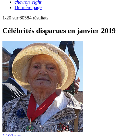
chevron_right
Dernière page
1-20 sur 60584 résultats
Célébrités
disparues en janvier 2019
à 103 ans