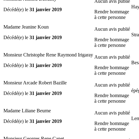
Aucun avis publié
Hay
Décédé(e) le
31 janvier 2019
Rendre hommage
à cette personne
Madame Jeanine Koun
Aucun avis publié
Str
Décédé(e) le
31 janvier 2019
Rendre hommage
à cette personne
Monsieur Christophe Rene Raymond Irigaray
Aucun avis publié
Bes
Décédé(e) le
31 janvier 2019
Rendre hommage
à cette personne
Monsieur Arcade Robert Bazille
Aucun avis publié
épé
Décédé(e) le
31 janvier 2019
Rendre hommage
à cette personne
Madame Liliane Beurne
Aucun avis publié
Ler
Décédé(e) le
31 janvier 2019
Rendre hommage
à cette personne
Monsieur Georges Rene Canet