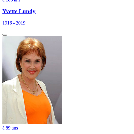
Yvette Lundy
1916 - 2019
à 89 ans