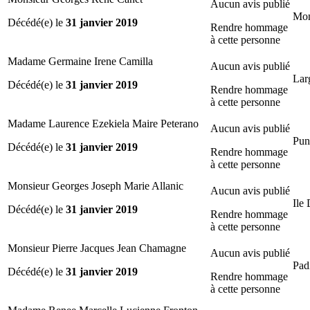
Aucun avis publié
Mon
Décédé(e) le
31 janvier 2019
Rendre hommage
à cette personne
Madame Germaine Irene Camilla
Aucun avis publié
Lar
Décédé(e) le
31 janvier 2019
Rendre hommage
à cette personne
Madame Laurence Ezekiela Maire Peterano
Aucun avis publié
Pun
Décédé(e) le
31 janvier 2019
Rendre hommage
à cette personne
Monsieur Georges Joseph Marie Allanic
Aucun avis publié
Ile
Décédé(e) le
31 janvier 2019
Rendre hommage
à cette personne
Monsieur Pierre Jacques Jean Chamagne
Aucun avis publié
Pad
Décédé(e) le
31 janvier 2019
Rendre hommage
à cette personne