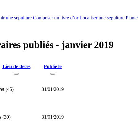
nir une sépulture
Composer un livre d’or
Localiser une sépulture
Plante
aires publiés - janvier 2019
Lieu de décès
Publié le
vet (45)
31/01/2019
s (30)
31/01/2019