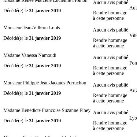
Madame Renee Marcelle Lucienne Fronton
Aucun avis publié
Aub
Décédé(e) le
31 janvier 2019
Rendre hommage
à cette personne
Monsieur Jean-Vilbrun Louis
Aucun avis publié
Vill
Décédé(e) le
31 janvier 2019
Rendre hommage
à cette personne
Madame Vanessa Namoudi
Aucun avis publié
Fon
Décédé(e) le
31 janvier 2019
Rendre hommage
à cette personne
Monsieur Philippe Jean-Jacques Perruchon
Aucun avis publié
Ang
Décédé(e) le
31 janvier 2019
Rendre hommage
à cette personne
Madame Benedicte Francoise Suzanne Fihey
Aucun avis publié
Lyo
Décédé(e) le
31 janvier 2019
Rendre hommage
à cette personne