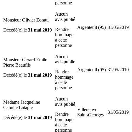
personne
Aucun
avis publié
Monsieur Olivier Zoratti
Argenteuil (95)
31/05/2019
Rendre
Décédé(e) le
31 mai 2019
hommage
à cette
personne
Aucun
Monsieur Gerard Emile
avis publié
Pierre Beaufils
Argenteuil (95)
31/05/2019
Rendre
Décédé(e) le
31 mai 2019
hommage
à cette
personne
Aucun
Madame Jacqueline
avis publié
Camille Latapie
Villeneuve
31/05/2019
Rendre
Saint-Georges
Décédé(e) le
31 mai 2019
hommage
à cette
personne