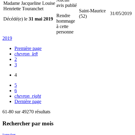
Madame Jacqueline Louise
avis publié
Henriette Touranchet
Saint-Maurice
31/05/2019
Rendre
(52)
Décédé(e) le
31 mai 2019
hommage
à cette
personne
2019
Première page
chevron_left
2
3
4
5
6
chevron_right
Dernière page
61-80 sur 49270 résultats
Rechercher
par mois
janvier