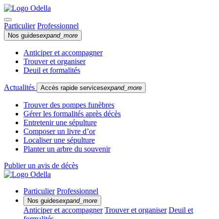
Particulier
Professionnel
Nos guides
expand_more
Anticiper et accompagner
Trouver et organiser
Deuil et formalités
Actualités
Accès rapide services
expand_more
Trouver des pompes funèbres
Gérer les formalités après décès
Entretenir une sépulture
Composer un livre d’or
Localiser une sépulture
Planter un arbre du souvenir
Publier un avis de décès
Particulier
Professionnel
Nos guides
expand_more
Anticiper et accompagner
Trouver et organiser
Deuil et
formalités