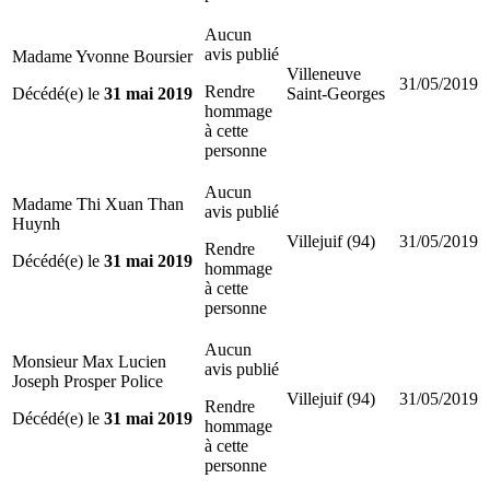
Aucun
avis publié
Madame Yvonne Boursier
Villeneuve
31/05/2019
Rendre
Décédé(e) le
31 mai 2019
Saint-Georges
hommage
à cette
personne
Aucun
Madame Thi Xuan Than
avis publié
Huynh
Villejuif (94)
31/05/2019
Rendre
Décédé(e) le
31 mai 2019
hommage
à cette
personne
Aucun
Monsieur Max Lucien
avis publié
Joseph Prosper Police
Villejuif (94)
31/05/2019
Rendre
Décédé(e) le
31 mai 2019
hommage
à cette
personne