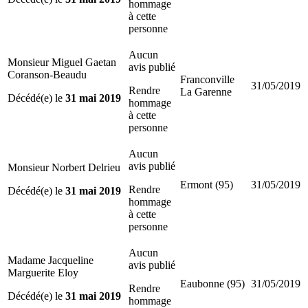
hommage
à cette
personne
Aucun
Monsieur Miguel Gaetan
avis publié
Coranson-Beaudu
Franconville
31/05/2019
Rendre
La Garenne
Décédé(e) le
31 mai 2019
hommage
à cette
personne
Aucun
avis publié
Monsieur Norbert Delrieu
Ermont (95)
31/05/2019
Rendre
Décédé(e) le
31 mai 2019
hommage
à cette
personne
Aucun
Madame Jacqueline
avis publié
Marguerite Eloy
Eaubonne (95)
31/05/2019
Rendre
Décédé(e) le
31 mai 2019
hommage