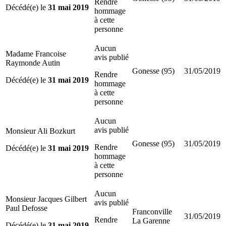
Rendre
Décédé(e) le
31 mai 2019
hommage
à cette
personne
Aucun
Madame Francoise
avis publié
Raymonde Autin
Gonesse (95)
31/05/2019
Rendre
Décédé(e) le
31 mai 2019
hommage
à cette
personne
Aucun
avis publié
Monsieur Ali Bozkurt
Gonesse (95)
31/05/2019
Rendre
Décédé(e) le
31 mai 2019
hommage
à cette
personne
Aucun
Monsieur Jacques Gilbert
avis publié
Paul Defosse
Franconville
31/05/2019
Rendre
La Garenne
Décédé(e) le
31 mai 2019