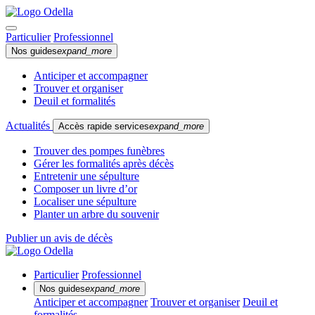
Particulier
Professionnel
Nos guides
expand_more
Anticiper et accompagner
Trouver et organiser
Deuil et formalités
Actualités
Accès rapide services
expand_more
Trouver des pompes funèbres
Gérer les formalités après décès
Entretenir une sépulture
Composer un livre d’or
Localiser une sépulture
Planter un arbre du souvenir
Publier un avis de décès
Particulier
Professionnel
Nos guides
expand_more
Anticiper et accompagner
Trouver et organiser
Deuil et
formalités