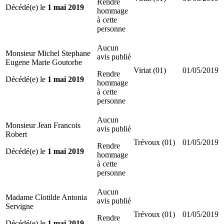
Rendre
Décédé(e) le
1 mai 2019
hommage
à cette
personne
Aucun
Monsieur Michel Stephane
avis publié
Eugene Marie Goutorbe
Viriat (01)
01/05/2019
Rendre
Décédé(e) le
1 mai 2019
hommage
à cette
personne
Aucun
Monsieur Jean Francois
avis publié
Robert
Trévoux (01)
01/05/2019
Rendre
Décédé(e) le
1 mai 2019
hommage
à cette
personne
Aucun
Madame Clotilde Antonia
avis publié
Servigne
Trévoux (01)
01/05/2019
Rendre
Décédé(e) le
1 mai 2019