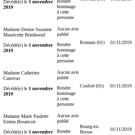
Rendre
Décédé(e) le
1 novembre
hommage
2019
à cette
personne
Aucun avis
Madame Denise Suzanne
publié
Mauricette Brimboeuf
Romans (01)
01/11/2019
Rendre
Décédé(e) le
1 novembre
hommage
2019
à cette
personne
Aucun avis
Madame Catherine
publié
Canovas
Confort (01)
01/11/2019
Rendre
Décédé(e) le
1 novembre
hommage
2019
à cette
personne
Aucun avis
Madame Marie Paulette
publié
Emma Besancon
Bourg-en-
01/11/2019
Rendre
Décédé(e) le
1 novembre
Bresse