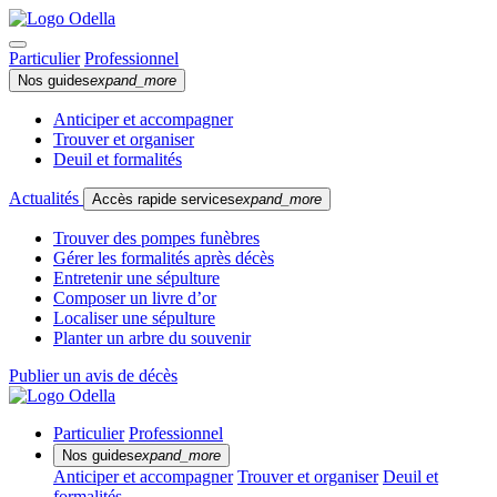
Particulier
Professionnel
Nos guides
expand_more
Anticiper et accompagner
Trouver et organiser
Deuil et formalités
Actualités
Accès rapide services
expand_more
Trouver des pompes funèbres
Gérer les formalités après décès
Entretenir une sépulture
Composer un livre d’or
Localiser une sépulture
Planter un arbre du souvenir
Publier un avis de décès
Particulier
Professionnel
Nos guides
expand_more
Anticiper et accompagner
Trouver et organiser
Deuil et
formalités