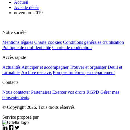
Accueil
Avis de décès
novembre 2019
Notre société
Mentions légales
Charte-cookies
Conditions générales d’utilisation
Politique de confidentialité
Charte de modération
Accès rapide
Actualités
Anticiper et accompagner
Trouver et organiser
Deuil et
formalités
Archive des avis
Pompes funèbres par département
Contacts
Nous contacter
Partenaires
Exercer vos droits RGPD
Gérer mes
consentements
© Copyright 2026. Tous droits réservés
Service proposé par