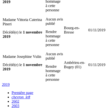
hommage
2019
à cette
personne
Aucun avis
Madame Vittoria Caterina
publié
Pineri
Bourg-en-
01/11/2019
Rendre
Décédé(e) le
1 novembre
Bresse
hommage
2019
à cette
personne
Aucun avis
Madame Josephine Vulin
publié
Ambérieu-en-
Décédé(e) le
1 novembre
01/11/2019
Rendre
Bugey (01)
2019
hommage
à cette
personne
2019
Première page
chevron_left
2602
2603