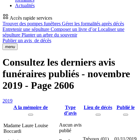
Actualités
Accès rapide services
Trouver des pompes funèbres
Gérer les formalités après décès
Entretenir une sépulture
Composer un livre d’or
Localiser une
sépulture
Planter un arbre du souvenir
Publier un avis
de décès
menu
Consultez les derniers avis
funéraires publiés - novembre
2019 - Page 2606
2019
A la mémoire de
Type
Lieu de décès
Publié le
d’avis
Aucun avis
Madame Laure Louise
publié
Boccardi
Trévoux (01)
01/11/2019