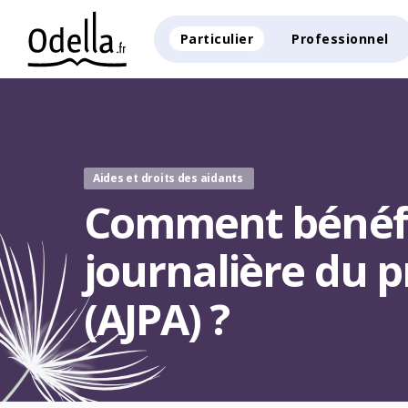
Particulier
Professionnel
Aides et droits des aidants
Comment bénéfic
journalière du 
(AJPA) ?