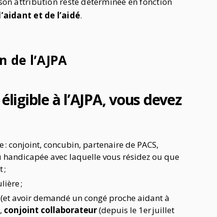
 son attribution reste déterminée en fonction
l’aidant et de l’aidé
.
n de l’AJPA
éligible à l’AJPA, vous devez
 : conjoint, concubin, partenaire de PACS,
 handicapée avec laquelle vous résidez ou que
 ;
lière ;
 (et avoir demandé un congé proche aidant à
,
conjoint collaborateur
(depuis le 1
er
juillet