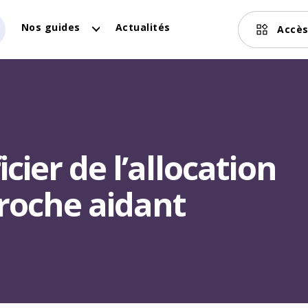
Nos guides
Actualités
Accès
ier de l’allocation
proche aidant