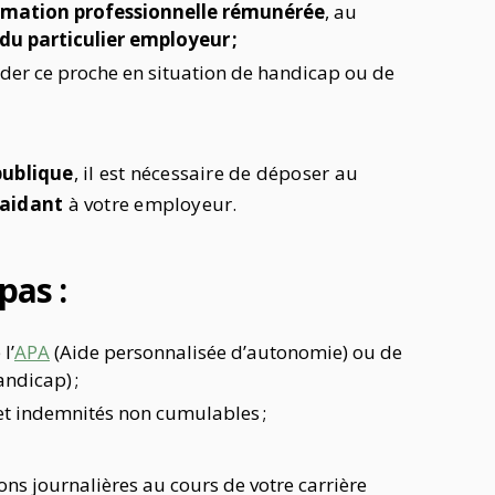
ormation professionnelle rémunérée
, au
 du particulier employeur ;
der ce proche en situation de handicap ou de
publique
, il est nécessaire de déposer au
aidant
à votre employeur.
pas :
l’
APA
(Aide personnalisée d’autonomie) ou de
ndicap) ;
/et indemnités non cumulables ;
ions journalières au cours de votre carrière