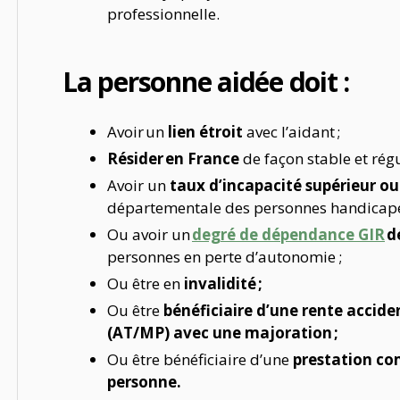
professionnelle.
La personne aidée doit :
Avoir un
lien étroit
avec l’aidant ;
Résider en France
de façon stable et régu
Avoir un
taux d’incapacité supérieur o
départementale des personnes handicap
Ou avoir un
degré de dépendance GIR
d
personnes en perte d’autonomie
;
Ou être en
invalidité ;
Ou être
bénéficiaire d’une rente accide
(AT/MP) avec une majoration ;
Ou être bénéficiaire d’une
prestation co
personne.