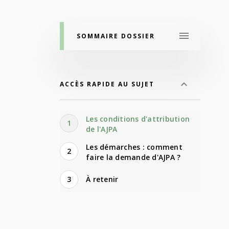
SOMMAIRE DOSSIER
ACCÈS RAPIDE AU SUJET
Les conditions d'attribution
1
de l'AJPA
Les démarches : comment
2
faire la demande d'AJPA ?
3
À retenir