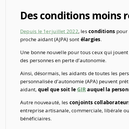
Des conditions moins r
Depuis le 1
er
juillet 2022
, les
conditions
pour b
proche aidant (AJPA) sont
élargies
.
Une bonne nouvelle pour tous ceux qui jouent 
des personnes en perte d’autonomie.
Ainsi, désormais, les aidants de toutes les per
personnalisée d’autonomie (APA) peuvent préte
aidant,
quel que soit le
GIR
auquel la person
Autre nouveauté, les
conjoints collaborateur
entreprise artisanale, commerciale, libérale ou
bénéficiaires.