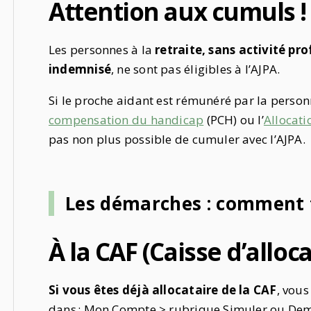
Attention aux cumuls !
Les personnes à la
retraite,
sans activité pro
indemnisé
, ne sont pas
éligibles à l’AJPA
.
Si le proche aidant est rémunéré par la perso
compensation du handicap
(PCH) ou l’
Allocat
pas non plus possible de cumuler avec l’AJPA.
Les démarches : comment f
À la CAF (Caisse d’alloc
Si vous êtes déjà allocataire de la CAF
, vous
dans : Mon Compte > rubrique Simuler ou De