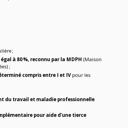
lière ;
u égal à 80 %, reconnu par la MDPH
(Maison
ées)
;
éterminé compris entre I et IV
pour les
nt du travail et maladie professionnelle
mplémentaire pour aide d’une tierce