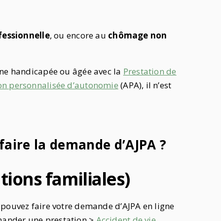
fessionnelle
, ou encore au
chômage non
nne handicapée ou âgée avec la
Prestation de
ion personnalisée d’autonomie
(APA), il n’est
aire la demande d’AJPA ?
ations familiales)
 pouvez faire votre
demande d’AJPA
en ligne
mander une prestation >
Accident de vie.