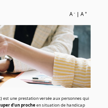
-
+
A
|
A
t) est une prestation versée aux personnes qui
ccuper d’un proche
en situation de handicap