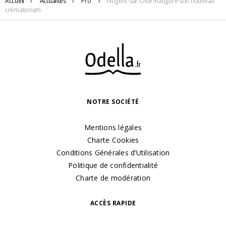
Accueil
›
Actualités
›
Pro
›
Nogent-sur-Oise inaugure son nouveau
crématorium
NOTRE SOCIÉTÉ
Mentions légales
Charte Cookies
Conditions Générales d’Utilisation
Politique de confidentialité
Charte de modération
ACCÈS RAPIDE