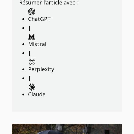
Résumer l’article avec :
ChatGPT
|
Mistral
|
Perplexity
|
Claude