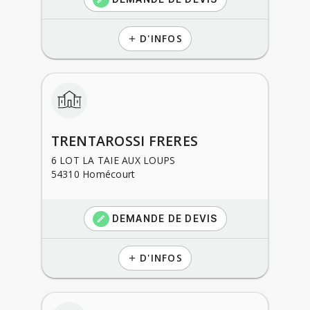
D'INFOS
add
TRENTAROSSI FRERES
6 LOT LA TAIE AUX LOUPS
54310 Homécourt
DEMANDE DE DEVIS
create
D'INFOS
add