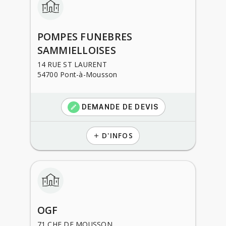
POMPES FUNEBRES
SAMMIELLOISES
14 RUE ST LAURENT
54700 Pont-à-Mousson
DEMANDE DE DEVIS
create
D'INFOS
add
OGF
71 CHE DE MOUSSON