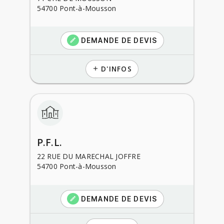
54700 Pont-à-Mousson
DEMANDE DE DEVIS
create
D'INFOS
add
P.F.L.
22 RUE DU MARECHAL JOFFRE
54700 Pont-à-Mousson
DEMANDE DE DEVIS
create