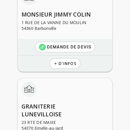
MONSIEUR JIMMY COLIN
1 RUE DE LA VANNE DU MOULIN
54360 Barbonville
DEMANDE DE DEVIS
create
D'INFOS
add
GRANITERIE
LUNEVILLOISE
23 RTE DE MAIXE
54370 Einville-au-Jard