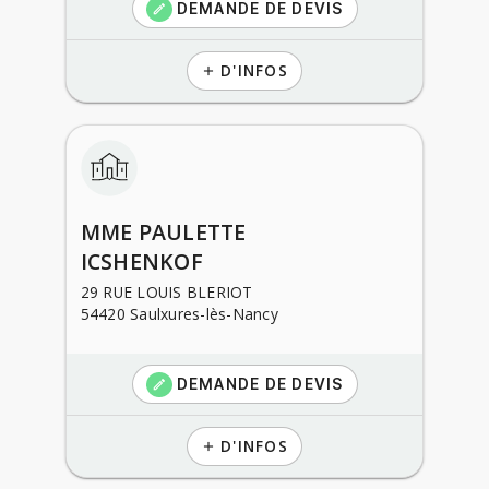
DEMANDE DE DEVIS
create
D'INFOS
add
MME PAULETTE
ICSHENKOF
29 RUE LOUIS BLERIOT
54420 Saulxures-lès-Nancy
DEMANDE DE DEVIS
create
D'INFOS
add