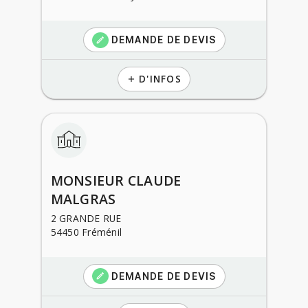
DEMANDE DE DEVIS
create
D'INFOS
add
MONSIEUR CLAUDE
MALGRAS
2 GRANDE RUE
54450 Fréménil
DEMANDE DE DEVIS
create