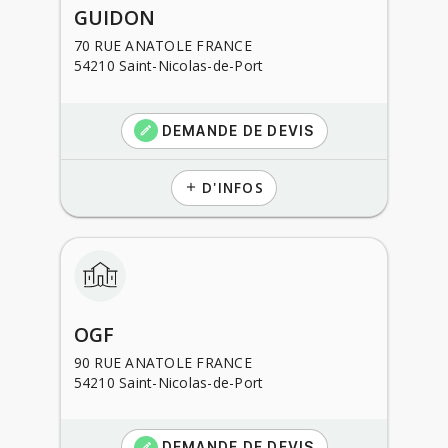
GUIDON
70 RUE ANATOLE FRANCE
54210 Saint-Nicolas-de-Port
DEMANDE DE DEVIS
create
D'INFOS
add
OGF
90 RUE ANATOLE FRANCE
54210 Saint-Nicolas-de-Port
DEMANDE DE DEVIS
create