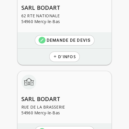
SARL BODART
62 RTE NATIONALE
54960 Mercy-le-Bas
DEMANDE DE DEVIS
create
D'INFOS
add
SARL BODART
RUE DE LA BRASSERIE
54960 Mercy-le-Bas