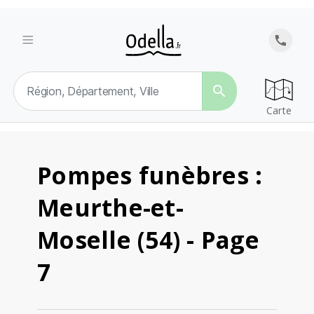
search
Carte
Pompes funèbres :
Meurthe-et-
Moselle (54) - Page
7