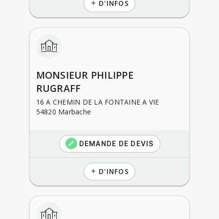
D'INFOS
add
MONSIEUR PHILIPPE
RUGRAFF
16 A CHEMIN DE LA FONTAINE A VIE
54820 Marbache
DEMANDE DE DEVIS
create
D'INFOS
add