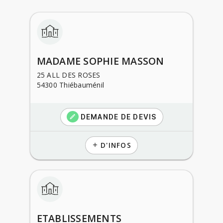
MADAME SOPHIE MASSON
25 ALL DES ROSES
54300 Thiébauménil
DEMANDE DE DEVIS
create
D'INFOS
add
ETABLISSEMENTS