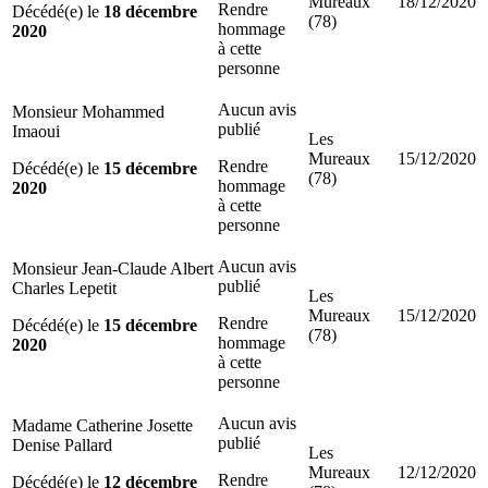
Mureaux
18/12/2020
Rendre
Décédé(e) le
18 décembre
(78)
hommage
2020
à cette
personne
Aucun avis
Monsieur Mohammed
publié
Imaoui
Les
Mureaux
15/12/2020
Rendre
Décédé(e) le
15 décembre
(78)
hommage
2020
à cette
personne
Aucun avis
Monsieur Jean-Claude Albert
publié
Charles Lepetit
Les
Mureaux
15/12/2020
Rendre
Décédé(e) le
15 décembre
(78)
hommage
2020
à cette
personne
Aucun avis
Madame Catherine Josette
publié
Denise Pallard
Les
Mureaux
12/12/2020
Rendre
Décédé(e) le
12 décembre