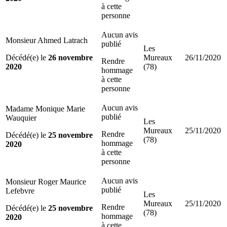
à cette
personne
Aucun avis
Monsieur Ahmed Latrach
publié
Les
Décédé(e) le
26 novembre
Mureaux
26/11/2020
Rendre
2020
(78)
hommage
à cette
personne
Aucun avis
Madame Monique Marie
publié
Wauquier
Les
Mureaux
25/11/2020
Rendre
Décédé(e) le
25 novembre
(78)
hommage
2020
à cette
personne
Aucun avis
Monsieur Roger Maurice
publié
Lefebvre
Les
Mureaux
25/11/2020
Rendre
Décédé(e) le
25 novembre
(78)
hommage
2020
à cette