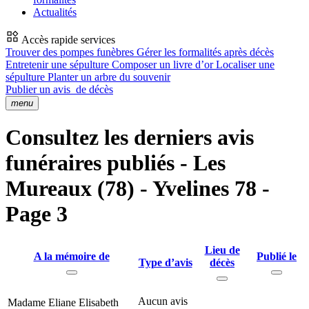
Actualités
Accès rapide services
Trouver des pompes funèbres
Gérer les formalités après décès
Entretenir une sépulture
Composer un livre d’or
Localiser une
sépulture
Planter un arbre du souvenir
Publier un avis
de décès
menu
Consultez les derniers avis
funéraires publiés - Les
Mureaux (78) - Yvelines 78 -
Page 3
Lieu de
A la mémoire de
Publié le
Type d’avis
décès
Aucun avis
Madame Eliane Elisabeth