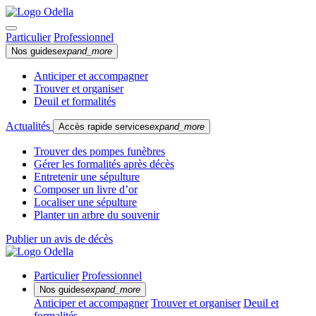
Particulier
Professionnel
Nos guides
expand_more
Anticiper et accompagner
Trouver et organiser
Deuil et formalités
Actualités
Accès rapide services
expand_more
Trouver des pompes funèbres
Gérer les formalités après décès
Entretenir une sépulture
Composer un livre d’or
Localiser une sépulture
Planter un arbre du souvenir
Publier un avis de décès
Particulier
Professionnel
Nos guides
expand_more
Anticiper et accompagner
Trouver et organiser
Deuil et
formalités