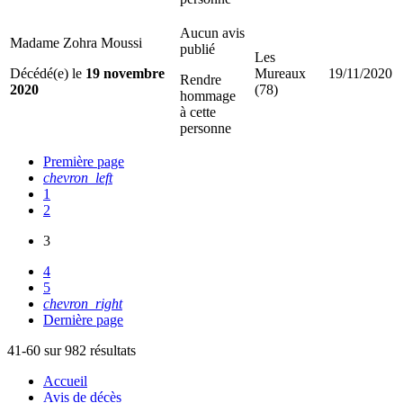
Aucun avis
Madame Zohra Moussi
publié
Les
Décédé(e) le
19 novembre
Mureaux
19/11/2020
Rendre
2020
(78)
hommage
à cette
personne
Première page
chevron_left
1
2
3
4
5
chevron_right
Dernière page
41-60 sur 982 résultats
Accueil
Avis de décès