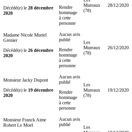
Mureaux
28/12/2020
Rendre
Décédé(e) le
28 décembre
(78)
hommage
2020
à cette
personne
Aucun avis
Madame Nicole Muriel
publié
Grenier
Les
Mureaux
26/12/2020
Rendre
Décédé(e) le
26 décembre
(78)
hommage
2020
à cette
personne
Aucun avis
Monsieur Jacky Dupont
publié
Les
Décédé(e) le
19 décembre
Mureaux
19/12/2020
Rendre
2020
(78)
hommage
à cette
personne
Aucun avis
Monsieur Franck Aime
publié
Robert Le Moel
Les