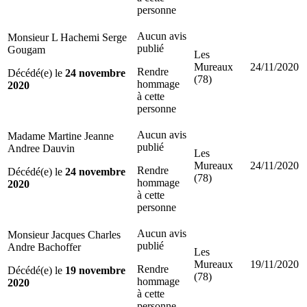
personne
Aucun avis
Monsieur L Hachemi Serge
publié
Gougam
Les
Mureaux
24/11/2020
Rendre
Décédé(e) le
24 novembre
(78)
hommage
2020
à cette
personne
Aucun avis
Madame Martine Jeanne
publié
Andree Dauvin
Les
Mureaux
24/11/2020
Rendre
Décédé(e) le
24 novembre
(78)
hommage
2020
à cette
personne
Aucun avis
Monsieur Jacques Charles
publié
Andre Bachoffer
Les
Mureaux
19/11/2020
Rendre
Décédé(e) le
19 novembre
(78)
hommage
2020
à cette
personne