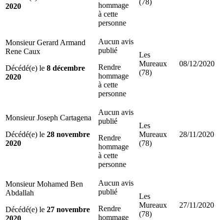
(78)
hommage
2020
à cette
personne
Aucun avis
Monsieur Gerard Armand
publié
Rene Caux
Les
Mureaux
08/12/2020
Rendre
Décédé(e) le
8 décembre
(78)
hommage
2020
à cette
personne
Aucun avis
Monsieur Joseph Cartagena
publié
Les
Décédé(e) le
28 novembre
Mureaux
28/11/2020
Rendre
2020
(78)
hommage
à cette
personne
Aucun avis
Monsieur Mohamed Ben
publié
Abdallah
Les
Mureaux
27/11/2020
Rendre
Décédé(e) le
27 novembre
(78)
hommage
2020