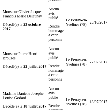
Aucun
Monsieur Olivier Jacques
avis
Francois Marie Delaunay
publié
Le Perray-en-
23/10/2017
Décédé(e) le
23 octobre
Yvelines (78)
Rendre
2017
hommage
à cette
personne
Aucun
avis
Monsieur Pierre Henri
publié
Brouzes
Le Perray-en-
22/07/2017
Yvelines (78)
Rendre
Décédé(e) le
22 juillet 2017
hommage
à cette
personne
Aucun
avis
Madame Danielle Josephe
publié
Louise Godard
Le Perray-en-
18/07/2017
Yvelines (78)
Rendre
Décédé(e) le
18 juillet 2017