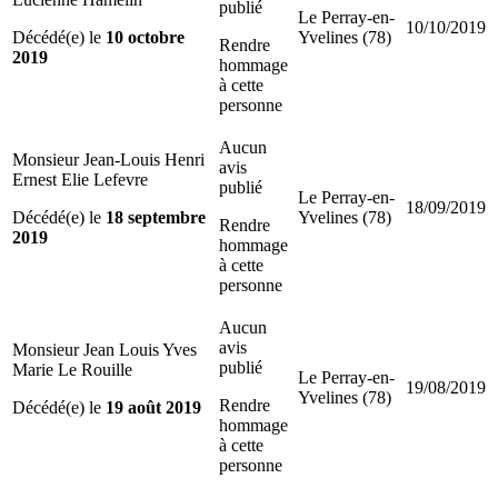
publié
Le Perray-en-
10/10/2019
Décédé(e) le
10 octobre
Yvelines (78)
Rendre
2019
hommage
à cette
personne
Aucun
Monsieur Jean-Louis Henri
avis
Ernest Elie Lefevre
publié
Le Perray-en-
18/09/2019
Décédé(e) le
18 septembre
Yvelines (78)
Rendre
2019
hommage
à cette
personne
Aucun
avis
Monsieur Jean Louis Yves
publié
Marie Le Rouille
Le Perray-en-
19/08/2019
Yvelines (78)
Rendre
Décédé(e) le
19 août 2019
hommage
à cette
personne