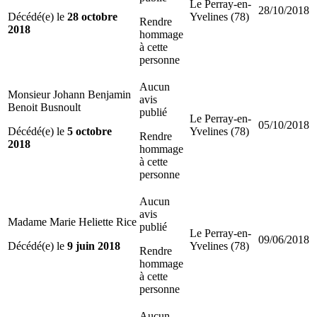
Le Perray-en-
28/10/2018
Décédé(e) le
28 octobre
Yvelines (78)
Rendre
2018
hommage
à cette
personne
Aucun
Monsieur Johann Benjamin
avis
Benoit Busnoult
publié
Le Perray-en-
05/10/2018
Décédé(e) le
5 octobre
Yvelines (78)
Rendre
2018
hommage
à cette
personne
Aucun
avis
Madame Marie Heliette Rice
publié
Le Perray-en-
09/06/2018
Décédé(e) le
9 juin 2018
Yvelines (78)
Rendre
hommage
à cette
personne
Aucun