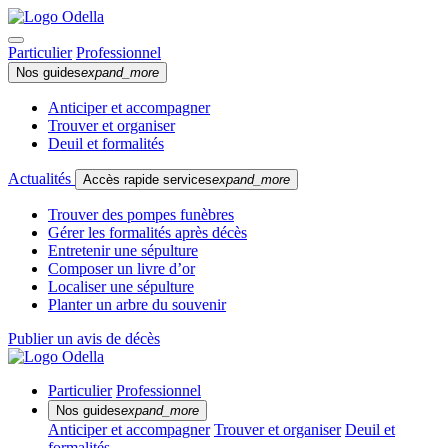
Particulier
Professionnel
Nos guides
expand_more
Anticiper et accompagner
Trouver et organiser
Deuil et formalités
Actualités
Accès rapide services
expand_more
Trouver des pompes funèbres
Gérer les formalités après décès
Entretenir une sépulture
Composer un livre d’or
Localiser une sépulture
Planter un arbre du souvenir
Publier un avis de décès
Particulier
Professionnel
Nos guides
expand_more
Anticiper et accompagner
Trouver et organiser
Deuil et
formalités