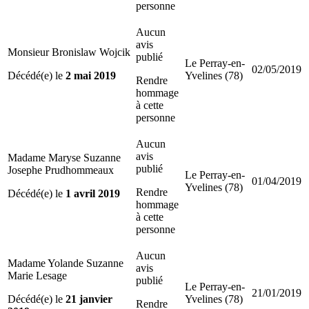
personne
Aucun
avis
Monsieur Bronislaw Wojcik
publié
Le Perray-en-
02/05/2019
Décédé(e) le
2 mai 2019
Yvelines (78)
Rendre
hommage
à cette
personne
Aucun
avis
Madame Maryse Suzanne
publié
Josephe Prudhommeaux
Le Perray-en-
01/04/2019
Yvelines (78)
Rendre
Décédé(e) le
1 avril 2019
hommage
à cette
personne
Aucun
Madame Yolande Suzanne
avis
Marie Lesage
publié
Le Perray-en-
21/01/2019
Décédé(e) le
21 janvier
Yvelines (78)
Rendre