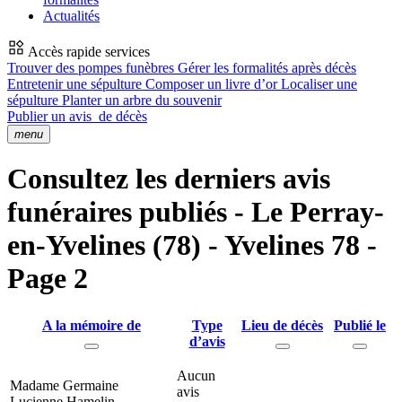
Actualités
Accès rapide services
Trouver des pompes funèbres
Gérer les formalités après décès
Entretenir une sépulture
Composer un livre d’or
Localiser une
sépulture
Planter un arbre du souvenir
Publier un avis
de décès
menu
Consultez les derniers avis
funéraires publiés - Le Perray-
en-Yvelines (78) - Yvelines 78 -
Page 2
A la mémoire de
Type
Lieu de décès
Publié le
d’avis
Aucun
Madame Germaine
avis
Lucienne Hamelin