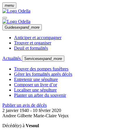
menu
Guides
expand_more
Anticiper et accompagner
Trouver et organiser
Deuil et formalités
Actualités
Services
expand_more
Trouver des pompes funèbres
Gérer les formalités après décès
Entretenir une sépulture
Composer un livre d’or
Localiser une sépulture
Planter un arbre du souvenir
Publier un avis de décès
2 janvier 1940 - 10 février 2020
Andree Gilberte Marie-Claire Vejux
Décédé(e) à
Vesoul