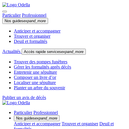
Particulier
Professionnel
Nos guides
expand_more
Anticiper et accompagner
Trouver et organiser
Deuil et formalités
Actualités
Accès rapide services
expand_more
Trouver des pompes funèbres
Gérer les formalités après décès
Entretenir une sépulture
Composer un livre d’or
Localiser une sépulture
Planter un arbre du souvenir
Publier un avis de décès
Particulier
Professionnel
Nos guides
expand_more
Anticiper et accompagner
Trouver et organiser
Deuil et
formalités