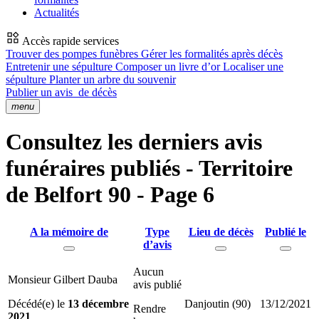
Actualités
Accès rapide services
Trouver des pompes funèbres
Gérer les formalités après décès
Entretenir une sépulture
Composer un livre d’or
Localiser une
sépulture
Planter un arbre du souvenir
Publier un avis
de décès
menu
Consultez les derniers avis
funéraires publiés - Territoire
de Belfort 90 - Page 6
A la mémoire de
Type
Lieu de décès
Publié le
d’avis
Aucun
Monsieur Gilbert Dauba
avis publié
Décédé(e) le
13 décembre
Danjoutin (90)
13/12/2021
Rendre
2021