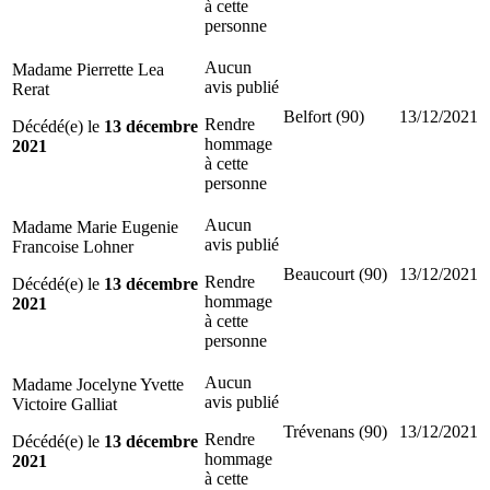
à cette
personne
Aucun
Madame Pierrette Lea
avis publié
Rerat
Belfort (90)
13/12/2021
Rendre
Décédé(e) le
13 décembre
hommage
2021
à cette
personne
Aucun
Madame Marie Eugenie
avis publié
Francoise Lohner
Beaucourt (90)
13/12/2021
Rendre
Décédé(e) le
13 décembre
hommage
2021
à cette
personne
Aucun
Madame Jocelyne Yvette
avis publié
Victoire Galliat
Trévenans (90)
13/12/2021
Rendre
Décédé(e) le
13 décembre
hommage
2021
à cette