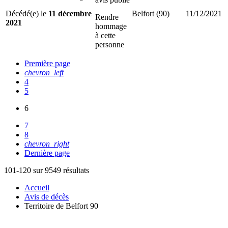
Décédé(e) le
11 décembre
Belfort (90)
11/12/2021
Rendre
2021
hommage
à cette
personne
Première page
chevron_left
4
5
6
7
8
chevron_right
Dernière page
101-120 sur 9549 résultats
Accueil
Avis de décès
Territoire de Belfort 90