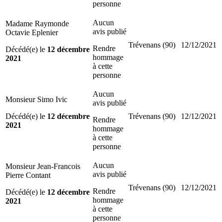
personne
Aucun
Madame Raymonde
avis publié
Octavie Eplenier
Trévenans (90)
12/12/2021
Rendre
Décédé(e) le
12 décembre
hommage
2021
à cette
personne
Aucun
Monsieur Simo Ivic
avis publié
Décédé(e) le
12 décembre
Trévenans (90)
12/12/2021
Rendre
2021
hommage
à cette
personne
Aucun
Monsieur Jean-Francois
avis publié
Pierre Contant
Trévenans (90)
12/12/2021
Rendre
Décédé(e) le
12 décembre
hommage
2021
à cette
personne