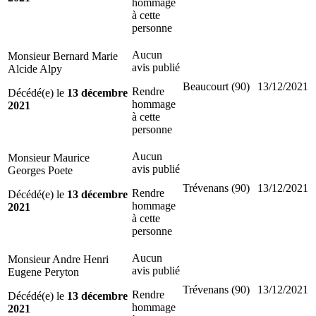
hommage
à cette
personne
Aucun
Monsieur Bernard Marie
avis publié
Alcide Alpy
Beaucourt (90)
13/12/2021
Rendre
Décédé(e) le
13 décembre
hommage
2021
à cette
personne
Aucun
Monsieur Maurice
avis publié
Georges Poete
Trévenans (90)
13/12/2021
Rendre
Décédé(e) le
13 décembre
hommage
2021
à cette
personne
Aucun
Monsieur Andre Henri
avis publié
Eugene Peryton
Trévenans (90)
13/12/2021
Rendre
Décédé(e) le
13 décembre
hommage
2021