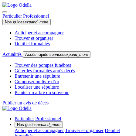
Particulier
Professionnel
Nos guides
expand_more
Anticiper et accompagner
Trouver et organiser
Deuil et formalités
Actualités
Accès rapide services
expand_more
Trouver des pompes funèbres
Gérer les formalités après décès
Entretenir une sépulture
Composer un livre d’or
Localiser une sépulture
Planter un arbre du souvenir
Publier un avis de décès
Particulier
Professionnel
Nos guides
expand_more
Anticiper et accompagner
Trouver et organiser
Deuil et
formalités