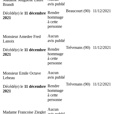
avis publié
Brandt
Beaucourt (90)
11/12/2021
Rendre
Décédé(e) le
11 décembre
hommage
2021
à cette
personne
Aucun
Monsieur Amedee Fred
avis publié
Lanoix
Trévenans (90)
11/12/2021
Rendre
Décédé(e) le
11 décembre
hommage
2021
à cette
personne
Aucun
Monsieur Emile Octave
avis publié
Lebeau
Trévenans (90)
11/12/2021
Rendre
Décédé(e) le
11 décembre
hommage
2021
à cette
personne
Aucun
Madame Francoise Ziegler
avis publié