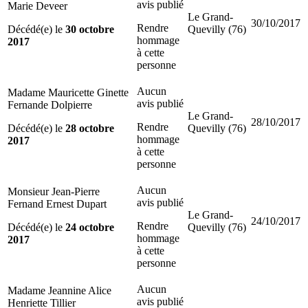
avis publié
Marie Deveer
Le Grand-
30/10/2017
Rendre
Décédé(e) le
30 octobre
Quevilly (76)
hommage
2017
à cette
personne
Aucun
Madame Mauricette Ginette
avis publié
Fernande Dolpierre
Le Grand-
28/10/2017
Rendre
Décédé(e) le
28 octobre
Quevilly (76)
hommage
2017
à cette
personne
Aucun
Monsieur Jean-Pierre
avis publié
Fernand Ernest Dupart
Le Grand-
24/10/2017
Rendre
Décédé(e) le
24 octobre
Quevilly (76)
hommage
2017
à cette
personne
Aucun
Madame Jeannine Alice
avis publié
Henriette Tillier