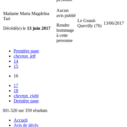
Aucun
Madame Maria Magdelna
avis publié
Tari
Le Grand-
13/06/2017
Rendre
Quevilly (76)
Décédé(e) le
13 juin 2017
hommage
à cette
personne
Première page
chevron_left
14
15
16
17
18
chevron_right
Dernière page
301-320 sur 359 résultats
Accueil
Avis de décès