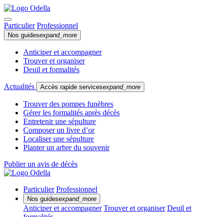
Particulier
Professionnel
Nos guides
expand_more
Anticiper et accompagner
Trouver et organiser
Deuil et formalités
Actualités
Accès rapide services
expand_more
Trouver des pompes funèbres
Gérer les formalités après décès
Entretenir une sépulture
Composer un livre d’or
Localiser une sépulture
Planter un arbre du souvenir
Publier un avis de décès
Particulier
Professionnel
Nos guides
expand_more
Anticiper et accompagner
Trouver et organiser
Deuil et
formalités