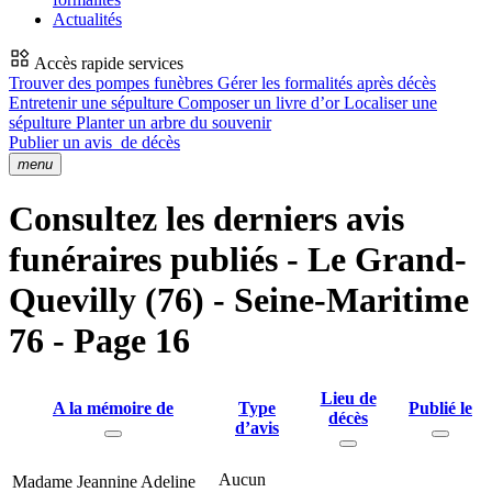
Actualités
Accès rapide services
Trouver des pompes funèbres
Gérer les formalités après décès
Entretenir une sépulture
Composer un livre d’or
Localiser une
sépulture
Planter un arbre du souvenir
Publier un avis
de décès
menu
Consultez les derniers avis
funéraires publiés - Le Grand-
Quevilly (76) - Seine-Maritime
76 - Page 16
Lieu de
A la mémoire de
Type
Publié le
décès
d’avis
Aucun
Madame Jeannine Adeline