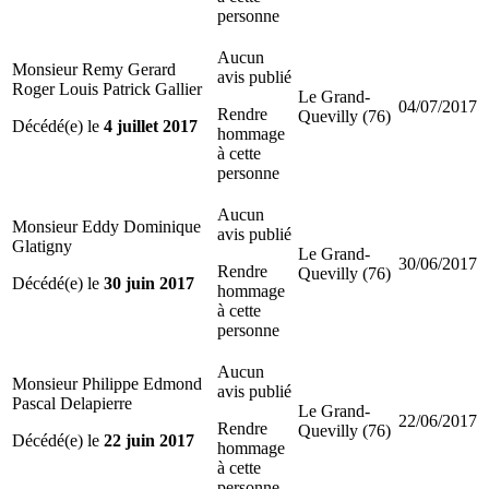
personne
Aucun
Monsieur Remy Gerard
avis publié
Roger Louis Patrick Gallier
Le Grand-
04/07/2017
Rendre
Quevilly (76)
Décédé(e) le
4 juillet 2017
hommage
à cette
personne
Aucun
Monsieur Eddy Dominique
avis publié
Glatigny
Le Grand-
30/06/2017
Rendre
Quevilly (76)
Décédé(e) le
30 juin 2017
hommage
à cette
personne
Aucun
Monsieur Philippe Edmond
avis publié
Pascal Delapierre
Le Grand-
22/06/2017
Rendre
Quevilly (76)
Décédé(e) le
22 juin 2017
hommage
à cette
personne