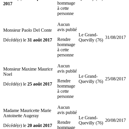
hommage
2017
à cette
personne
Aucun
avis publié
Monsieur Paolo Del Conte
Le Grand-
31/08/2017
Rendre
Décédé(e) le
31 août 2017
Quevilly (76)
hommage
à cette
personne
Aucun
Monsieur Maxime Maurice
avis publié
Noel
Le Grand-
25/08/2017
Rendre
Quevilly (76)
Décédé(e) le
25 août 2017
hommage
à cette
personne
Aucun
Madame Mauricette Marie
avis publié
Antoinette Augeray
Le Grand-
20/08/2017
Rendre
Quevilly (76)
Décédé(e) le
20 août 2017
hommage