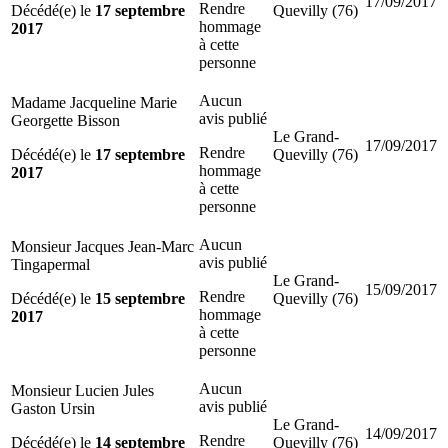
17/09/2017
Rendre
Décédé(e) le
17 septembre
Quevilly (76)
hommage
2017
à cette
personne
Aucun
Madame Jacqueline Marie
avis publié
Georgette Bisson
Le Grand-
17/09/2017
Rendre
Décédé(e) le
17 septembre
Quevilly (76)
hommage
2017
à cette
personne
Aucun
Monsieur Jacques Jean-Marc
avis publié
Tingapermal
Le Grand-
15/09/2017
Rendre
Décédé(e) le
15 septembre
Quevilly (76)
hommage
2017
à cette
personne
Aucun
Monsieur Lucien Jules
avis publié
Gaston Ursin
Le Grand-
14/09/2017
Rendre
Décédé(e) le
14 septembre
Quevilly (76)