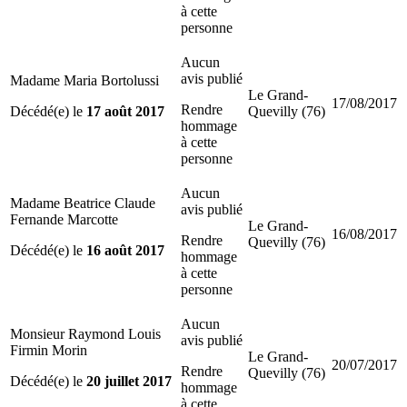
à cette
personne
Aucun
avis publié
Madame Maria Bortolussi
Le Grand-
17/08/2017
Rendre
Décédé(e) le
17 août 2017
Quevilly (76)
hommage
à cette
personne
Aucun
Madame Beatrice Claude
avis publié
Fernande Marcotte
Le Grand-
16/08/2017
Rendre
Quevilly (76)
Décédé(e) le
16 août 2017
hommage
à cette
personne
Aucun
Monsieur Raymond Louis
avis publié
Firmin Morin
Le Grand-
20/07/2017
Rendre
Quevilly (76)
Décédé(e) le
20 juillet 2017
hommage
à cette