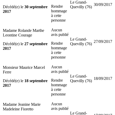
Le Grand-
30/09/2017
Rendre
Décédé(e) le
30 septembre
Quevilly (76)
hommage
2017
à cette
personne
Aucun
Madame Rolande Marthe
avis publié
Leontine Courage
Le Grand-
27/09/2017
Rendre
Décédé(e) le
27 septembre
Quevilly (76)
hommage
2017
à cette
personne
Aucun
Monsieur Maurice Marcel
avis publié
Ferre
Le Grand-
18/09/2017
Rendre
Décédé(e) le
18 septembre
Quevilly (76)
hommage
2017
à cette
personne
Aucun
Madame Jeanine Marie
avis publié
Madeleine Fioretto
Le Grand-