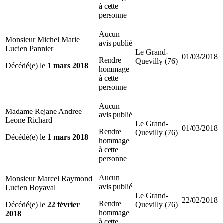
à cette
personne
Aucun
Monsieur Michel Marie
avis publié
Lucien Pannier
Le Grand-
01/03/2018
Rendre
Quevilly (76)
Décédé(e) le
1 mars 2018
hommage
à cette
personne
Aucun
Madame Rejane Andree
avis publié
Leone Richard
Le Grand-
01/03/2018
Rendre
Quevilly (76)
Décédé(e) le
1 mars 2018
hommage
à cette
personne
Aucun
Monsieur Marcel Raymond
avis publié
Lucien Boyaval
Le Grand-
22/02/2018
Rendre
Décédé(e) le
22 février
Quevilly (76)
hommage
2018
à cette