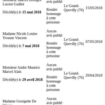
avis publié
Lucien Guillot
Le Grand-
15/05/2018
Rendre
Quevilly (76)
Décédé(e) le
15 mai 2018
hommage
à cette
personne
Aucun
Madame Nicole Louise
avis publié
Yvonne Vincent
Le Grand-
07/05/2018
Rendre
Quevilly (76)
Décédé(e) le
7 mai 2018
hommage
à cette
personne
Aucun
Monsieur Andre Maurice
avis publié
Marcel Alais
Le Grand-
29/04/2018
Rendre
Quevilly (76)
Décédé(e) le
29 avril 2018
hommage
à cette
personne
Aucun
Madame Georgette De
avis publié