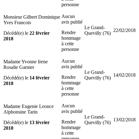
personne
Aucun
Monsieur Gilbert Dominique
avis publié
Yves Francois
Le Grand-
22/02/2018
Rendre
Décédé(e) le
22 février
Quevilly (76)
hommage
2018
à cette
personne
Aucun
Madame Yvonne Irene
avis publié
Rosalie Garnier
Le Grand-
14/02/2018
Rendre
Décédé(e) le
14 février
Quevilly (76)
hommage
2018
à cette
personne
Aucun
Madame Eugenie Leonce
avis publié
Alphonsine Tarin
Le Grand-
13/02/2018
Rendre
Décédé(e) le
13 février
Quevilly (76)
hommage
2018
à cette
personne