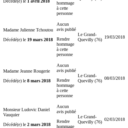
Décédé(e) le
1 avril 2018
hommage
à cette
personne
Aucun
avis publié
Madame Julienne Tchoutou
Le Grand-
19/03/2018
Rendre
Décédé(e) le
19 mars 2018
Quevilly (76)
hommage
à cette
personne
Aucun
avis publié
Madame Jeanne Rougerie
Le Grand-
08/03/2018
Rendre
Décédé(e) le
8 mars 2018
Quevilly (76)
hommage
à cette
personne
Aucun
Monsieur Ludovic Daniel
avis publié
Vauquier
Le Grand-
02/03/2018
Rendre
Quevilly (76)
Décédé(e) le
2 mars 2018
hommage