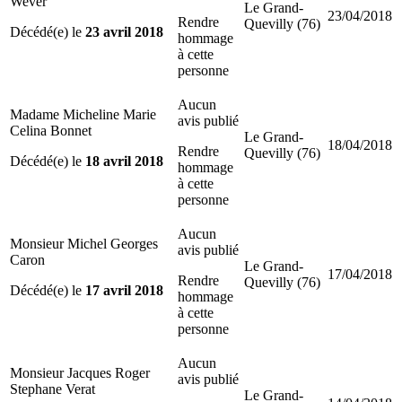
Wever
Le Grand-
23/04/2018
Rendre
Quevilly (76)
Décédé(e) le
23 avril 2018
hommage
à cette
personne
Aucun
Madame Micheline Marie
avis publié
Celina Bonnet
Le Grand-
18/04/2018
Rendre
Quevilly (76)
Décédé(e) le
18 avril 2018
hommage
à cette
personne
Aucun
Monsieur Michel Georges
avis publié
Caron
Le Grand-
17/04/2018
Rendre
Quevilly (76)
Décédé(e) le
17 avril 2018
hommage
à cette
personne
Aucun
Monsieur Jacques Roger
avis publié
Stephane Verat
Le Grand-