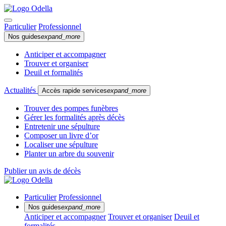
Particulier
Professionnel
Nos guides
expand_more
Anticiper et accompagner
Trouver et organiser
Deuil et formalités
Actualités
Accès rapide services
expand_more
Trouver des pompes funèbres
Gérer les formalités après décès
Entretenir une sépulture
Composer un livre d’or
Localiser une sépulture
Planter un arbre du souvenir
Publier un avis de décès
Particulier
Professionnel
Nos guides
expand_more
Anticiper et accompagner
Trouver et organiser
Deuil et
formalités