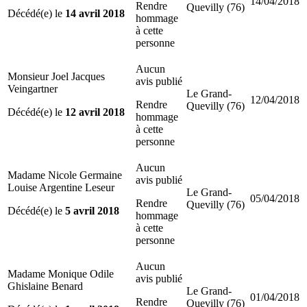
14/04/2018
Rendre
Quevilly (76)
Décédé(e) le
14 avril 2018
hommage
à cette
personne
Aucun
Monsieur Joel Jacques
avis publié
Veingartner
Le Grand-
12/04/2018
Rendre
Quevilly (76)
Décédé(e) le
12 avril 2018
hommage
à cette
personne
Aucun
Madame Nicole Germaine
avis publié
Louise Argentine Leseur
Le Grand-
05/04/2018
Rendre
Quevilly (76)
Décédé(e) le
5 avril 2018
hommage
à cette
personne
Aucun
Madame Monique Odile
avis publié
Ghislaine Benard
Le Grand-
01/04/2018
Rendre
Quevilly (76)