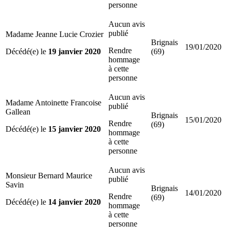
personne
Aucun avis
publié
Madame Jeanne Lucie Crozier
Brignais
19/01/2020
Rendre
Décédé(e) le
19 janvier 2020
(69)
hommage
à cette
personne
Aucun avis
Madame Antoinette Francoise
publié
Gallean
Brignais
15/01/2020
Rendre
(69)
Décédé(e) le
15 janvier 2020
hommage
à cette
personne
Aucun avis
Monsieur Bernard Maurice
publié
Savin
Brignais
14/01/2020
Rendre
(69)
Décédé(e) le
14 janvier 2020
hommage
à cette
personne