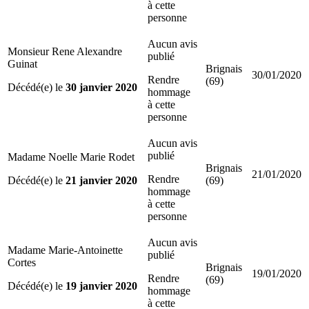
à cette
personne
Aucun avis
Monsieur Rene Alexandre
publié
Guinat
Brignais
30/01/2020
Rendre
(69)
Décédé(e) le
30 janvier 2020
hommage
à cette
personne
Aucun avis
publié
Madame Noelle Marie Rodet
Brignais
21/01/2020
Rendre
Décédé(e) le
21 janvier 2020
(69)
hommage
à cette
personne
Aucun avis
Madame Marie-Antoinette
publié
Cortes
Brignais
19/01/2020
Rendre
(69)
Décédé(e) le
19 janvier 2020
hommage
à cette