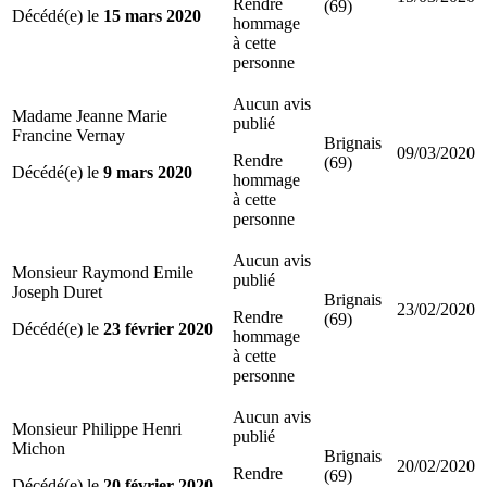
Rendre
(69)
Décédé(e) le
15 mars 2020
hommage
à cette
personne
Aucun avis
Madame Jeanne Marie
publié
Francine Vernay
Brignais
09/03/2020
Rendre
(69)
Décédé(e) le
9 mars 2020
hommage
à cette
personne
Aucun avis
Monsieur Raymond Emile
publié
Joseph Duret
Brignais
23/02/2020
Rendre
(69)
Décédé(e) le
23 février 2020
hommage
à cette
personne
Aucun avis
Monsieur Philippe Henri
publié
Michon
Brignais
20/02/2020
Rendre
(69)
Décédé(e) le
20 février 2020