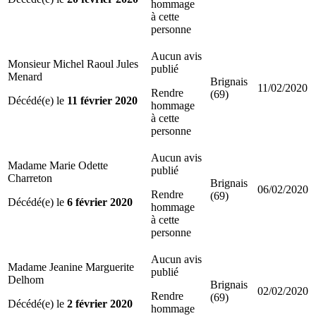
hommage
à cette
personne
Aucun avis
Monsieur Michel Raoul Jules
publié
Menard
Brignais
11/02/2020
Rendre
(69)
Décédé(e) le
11 février 2020
hommage
à cette
personne
Aucun avis
Madame Marie Odette
publié
Charreton
Brignais
06/02/2020
Rendre
(69)
Décédé(e) le
6 février 2020
hommage
à cette
personne
Aucun avis
Madame Jeanine Marguerite
publié
Delhom
Brignais
02/02/2020
Rendre
(69)
Décédé(e) le
2 février 2020
hommage