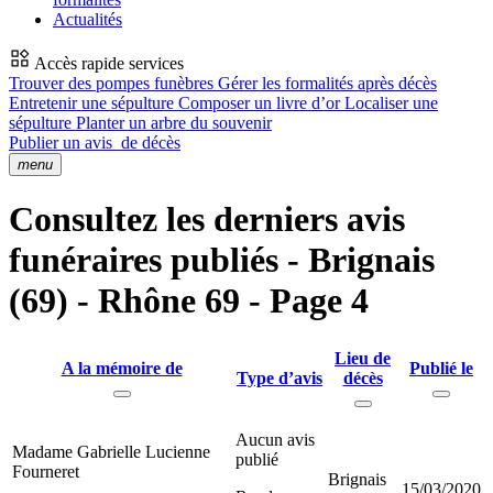
Actualités
Accès rapide services
Trouver des pompes funèbres
Gérer les formalités après décès
Entretenir une sépulture
Composer un livre d’or
Localiser une
sépulture
Planter un arbre du souvenir
Publier un avis
de décès
menu
Consultez les derniers avis
funéraires publiés - Brignais
(69) - Rhône 69 - Page 4
Lieu de
A la mémoire de
Publié le
Type d’avis
décès
Aucun avis
Madame Gabrielle Lucienne
publié
Fourneret
Brignais
15/03/2020