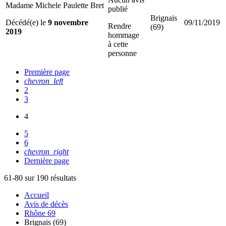
Madame Michele Paulette Bret
publié
Brignais
Décédé(e) le
9 novembre
09/11/2019
Rendre
(69)
2019
hommage
à cette
personne
Première page
chevron_left
2
3
4
5
6
chevron_right
Dernière page
61-80 sur 190 résultats
Accueil
Avis de décès
Rhône 69
Brignais (69)