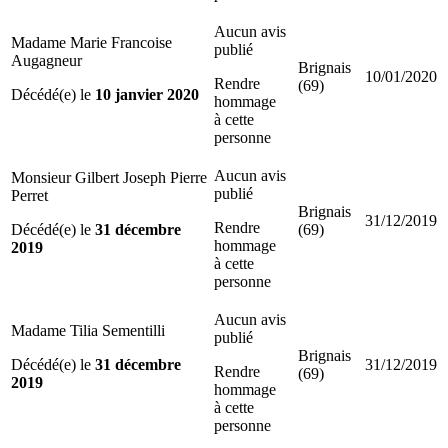
Aucun avis
Madame Marie Francoise
publié
Augagneur
Brignais
10/01/2020
Rendre
(69)
Décédé(e) le
10 janvier 2020
hommage
à cette
personne
Aucun avis
Monsieur Gilbert Joseph Pierre
publié
Perret
Brignais
31/12/2019
Rendre
Décédé(e) le
31 décembre
(69)
hommage
2019
à cette
personne
Aucun avis
Madame Tilia Sementilli
publié
Brignais
Décédé(e) le
31 décembre
31/12/2019
Rendre
(69)
2019
hommage
à cette
personne