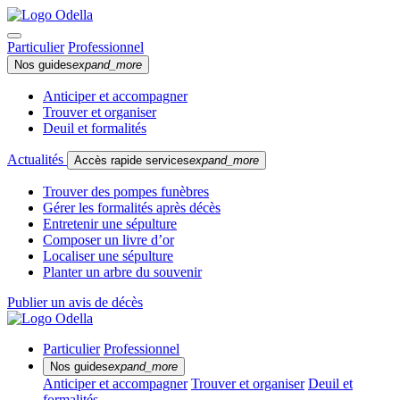
Particulier
Professionnel
Nos guides
expand_more
Anticiper et accompagner
Trouver et organiser
Deuil et formalités
Actualités
Accès rapide services
expand_more
Trouver des pompes funèbres
Gérer les formalités après décès
Entretenir une sépulture
Composer un livre d’or
Localiser une sépulture
Planter un arbre du souvenir
Publier un avis de décès
Particulier
Professionnel
Nos guides
expand_more
Anticiper et accompagner
Trouver et organiser
Deuil et
formalités