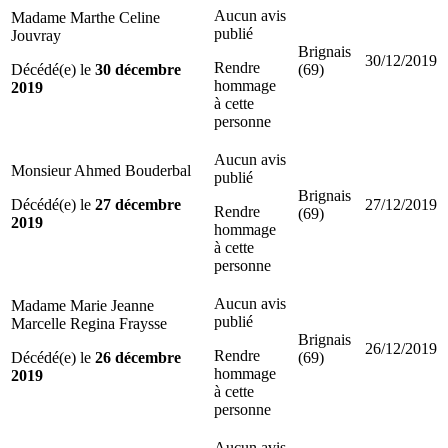
Aucun avis
Madame Marthe Celine
publié
Jouvray
Brignais
30/12/2019
Rendre
Décédé(e) le
30 décembre
(69)
hommage
2019
à cette
personne
Aucun avis
Monsieur Ahmed Bouderbal
publié
Brignais
Décédé(e) le
27 décembre
27/12/2019
Rendre
(69)
2019
hommage
à cette
personne
Aucun avis
Madame Marie Jeanne
publié
Marcelle Regina Fraysse
Brignais
26/12/2019
Rendre
Décédé(e) le
26 décembre
(69)
hommage
2019
à cette
personne
Aucun avis