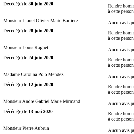
Décédé(e) le
30 juin 2020
Rendre hom
à cette perso
Monsieur Lionel Olivier Marie Barriere
Aucun avis p
Décédé(e) le
28 juin 2020
Rendre hom
à cette perso
Monsieur Louis Roguet
Aucun avis p
Décédé(e) le
24 juin 2020
Rendre hom
à cette perso
Madame Carolina Polo Mendez
Aucun avis p
Décédé(e) le
12 juin 2020
Rendre hom
à cette perso
Monsieur Andre Gabriel Marie Mirmand
Aucun avis p
Décédé(e) le
13 mai 2020
Rendre hom
à cette perso
Monsieur Pierre Aubrun
Aucun avis p