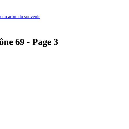
r un arbre du souvenir
hône 69 - Page 3