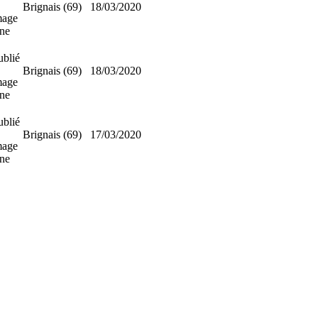
Brignais (69)
18/03/2020
mage
nne
ublié
Brignais (69)
18/03/2020
mage
nne
ublié
Brignais (69)
17/03/2020
mage
nne