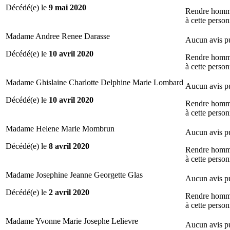
Décédé(e) le
9 mai 2020
Rendre hom
à cette perso
Madame Andree Renee Darasse
Aucun avis p
Décédé(e) le
10 avril 2020
Rendre hom
à cette perso
Madame Ghislaine Charlotte Delphine Marie Lombard
Aucun avis p
Décédé(e) le
10 avril 2020
Rendre hom
à cette perso
Madame Helene Marie Mombrun
Aucun avis p
Décédé(e) le
8 avril 2020
Rendre hom
à cette perso
Madame Josephine Jeanne Georgette Glas
Aucun avis p
Décédé(e) le
2 avril 2020
Rendre hom
à cette perso
Madame Yvonne Marie Josephe Lelievre
Aucun avis p