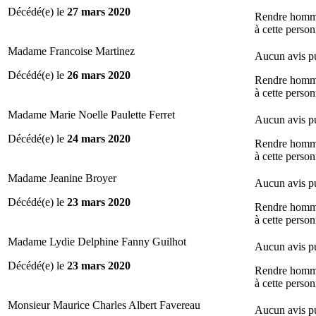
Décédé(e) le
27 mars 2020
Rendre hom
à cette perso
Madame Francoise Martinez
Aucun avis p
Décédé(e) le
26 mars 2020
Rendre hom
à cette perso
Madame Marie Noelle Paulette Ferret
Aucun avis p
Décédé(e) le
24 mars 2020
Rendre hom
à cette perso
Madame Jeanine Broyer
Aucun avis p
Décédé(e) le
23 mars 2020
Rendre hom
à cette perso
Madame Lydie Delphine Fanny Guilhot
Aucun avis p
Décédé(e) le
23 mars 2020
Rendre hom
à cette perso
Monsieur Maurice Charles Albert Favereau
Aucun avis p