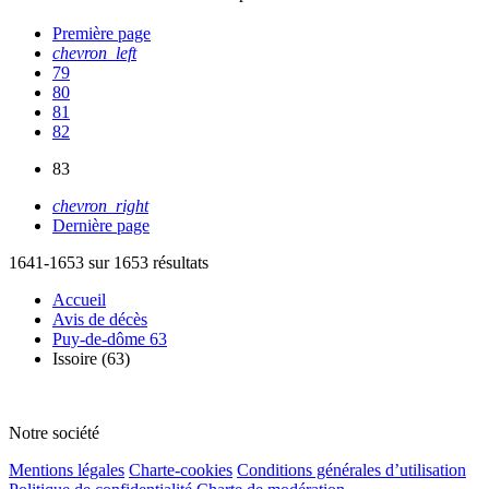
Première page
chevron_left
79
80
81
82
83
chevron_right
Dernière page
1641-1653 sur 1653 résultats
Accueil
Avis de décès
Puy-de-dôme 63
Issoire (63)
Notre société
Mentions légales
Charte-cookies
Conditions générales d’utilisation