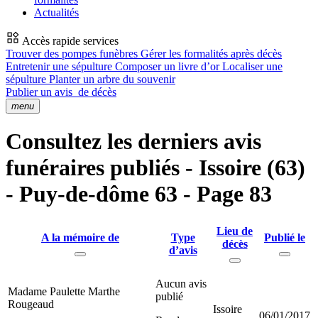
Actualités
Accès rapide services
Trouver des pompes funèbres
Gérer les formalités après décès
Entretenir une sépulture
Composer un livre d’or
Localiser une
sépulture
Planter un arbre du souvenir
Publier un avis
de décès
menu
Consultez les derniers avis
funéraires publiés - Issoire (63)
- Puy-de-dôme 63 - Page 83
Lieu de
A la mémoire de
Type
Publié le
décès
d’avis
Aucun avis
Madame Paulette Marthe
publié
Rougeaud
Issoire
06/01/2017