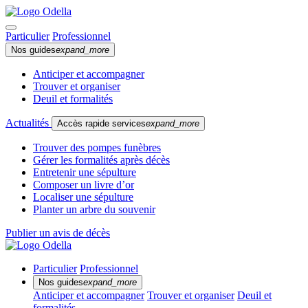
Particulier
Professionnel
Nos guides
expand_more
Anticiper et accompagner
Trouver et organiser
Deuil et formalités
Actualités
Accès rapide services
expand_more
Trouver des pompes funèbres
Gérer les formalités après décès
Entretenir une sépulture
Composer un livre d’or
Localiser une sépulture
Planter un arbre du souvenir
Publier un avis de décès
Particulier
Professionnel
Nos guides
expand_more
Anticiper et accompagner
Trouver et organiser
Deuil et
formalités