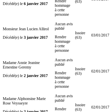
Rendre
(63)
Décédé(e) le
6 janvier 2017
hommage
à cette
personne
Aucun avis
publié
Monsieur Jean Lucien Allirol
Issoire
03/01/2017
Rendre
Décédé(e) le
3 janvier 2017
(63)
hommage
à cette
personne
Aucun avis
Madame Annie Jeanine
publié
Ernestine Geremy
Issoire
02/01/2017
Rendre
(63)
Décédé(e) le
2 janvier 2017
hommage
à cette
personne
Aucun avis
Madame Alphonsine Marie
publié
Rose Veysseyre
Issoire
02/01/2017
Rendre
(63)
Décédé(e) le
2 janvier 2017