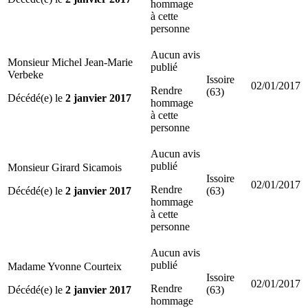
hommage
à cette
personne
Aucun avis
Monsieur Michel Jean-Marie
publié
Verbeke
Issoire
02/01/2017
Rendre
(63)
Décédé(e) le
2 janvier 2017
hommage
à cette
personne
Aucun avis
publié
Monsieur Girard Sicamois
Issoire
02/01/2017
Rendre
Décédé(e) le
2 janvier 2017
(63)
hommage
à cette
personne
Aucun avis
publié
Madame Yvonne Courteix
Issoire
02/01/2017
Rendre
Décédé(e) le
2 janvier 2017
(63)
hommage