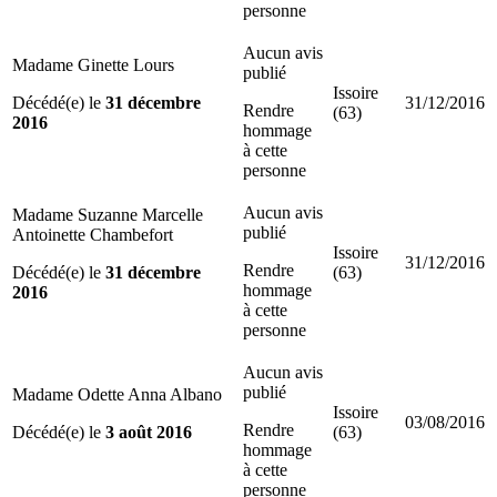
personne
Aucun avis
Madame Ginette Lours
publié
Issoire
Décédé(e) le
31 décembre
31/12/2016
Rendre
(63)
2016
hommage
à cette
personne
Aucun avis
Madame Suzanne Marcelle
publié
Antoinette Chambefort
Issoire
31/12/2016
Rendre
Décédé(e) le
31 décembre
(63)
hommage
2016
à cette
personne
Aucun avis
publié
Madame Odette Anna Albano
Issoire
03/08/2016
Rendre
Décédé(e) le
3 août 2016
(63)
hommage
à cette
personne