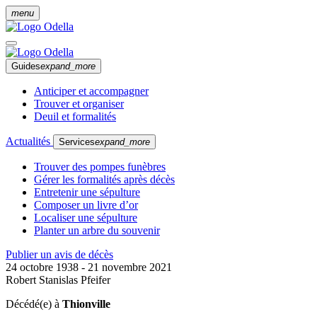
menu
Guides
expand_more
Anticiper et accompagner
Trouver et organiser
Deuil et formalités
Actualités
Services
expand_more
Trouver des pompes funèbres
Gérer les formalités après décès
Entretenir une sépulture
Composer un livre d’or
Localiser une sépulture
Planter un arbre du souvenir
Publier un avis de décès
24 octobre 1938 - 21 novembre 2021
Robert Stanislas Pfeifer
Décédé(e) à
Thionville