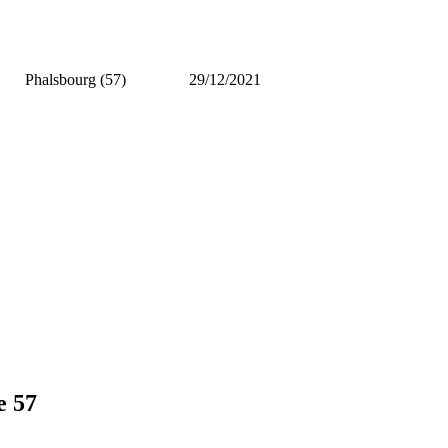
Phalsbourg (57)
29/12/2021
e 57