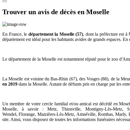
Trouver un avis de décès en Moselle
En France, le
département la Moselle (57)
, dont la préfecture est 
département est idéal pour les habitants avides de grands espaces. En
Le département de la Moselle est notamment réputé pour le z
oo d'Amn
La Moselle est voisine du
Bas-Rhin (67), des Vosges (88), de la Meurt
en 2019
dans la Moselle. Autant de défunts pris en charge par les ent
Un membre de votre cercle familial et/ou amical est décédé en Mose
Moselle, à savoir : Metz, Thionville, Montigny-Lès-Metz, S
Wendel, Florange, Maizières-Lès-Metz, Amnéville, Rombas, Marly, Ha
site. Ainsi, vous disposez de toutes les informations funéraires nécessa