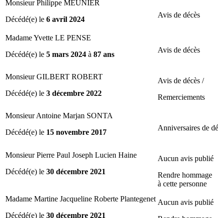
Monsieur Philippe MEUNIER
Avis de décès
Décédé(e) le
6 avril 2024
Madame Yvette LE PENSE
Avis de décès
Décédé(e) le
5 mars 2024
à
87 ans
Monsieur GILBERT ROBERT
Avis de décès /
Décédé(e) le
3 décembre 2022
Remerciements
Monsieur Antoine Marjan SONTA
Anniversaires de d
Décédé(e) le
15 novembre 2017
Monsieur Pierre Paul Joseph Lucien Haine
Aucun avis publié
Décédé(e) le
30 décembre 2021
Rendre hommage
à cette personne
Madame Martine Jacqueline Roberte Plantegenet
Aucun avis publié
Décédé(e) le
30 décembre 2021