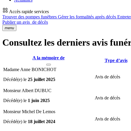
Accès rapide services
Trouver des pompes funèbres
Gérer les formalités après décès
Entrete
Publier un avis
de décès
menu
Consultez les derniers avis funér
A la mémoire de
Type d’avis
Madame Anne BONICHOT
Avis de décès
Décédé(e) le
25 juillet 2025
Monsieur Albert DUBUC
Avis de décès
Décédé(e) le
1 juin 2025
Monsieur Michel De Lemos
Avis de décès
Décédé(e) le
18 juillet 2024