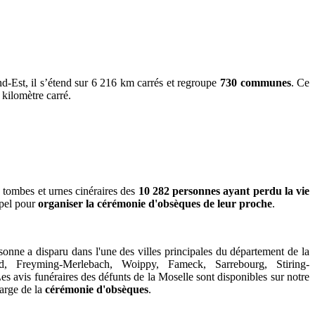
d-Est, il s’étend sur
6 216
km carrés et regroupe
730 communes
. Ce
 kilomètre carré.
s tombes et urnes cinéraires des
10 282
personnes ayant perdu la vie
ppel pour
organiser la cérémonie d'obsèques de leur proche
.
sonne a disparu dans l'une des villes principales du département de la
d, Freyming-Merlebach, Woippy, Fameck, Sarrebourg, Stiring-
vis funéraires des défunts de la Moselle sont disponibles sur notre
harge de la
cérémonie d'obsèques
.