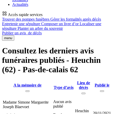
Actualités
Accès rapide services
Trouver des pompes funèbres
Gérer les formalités après décès
Entretenir une sépulture
Composer un livre d’or
Localiser une
sépulture
Planter un arbre du souvenir
Publier un avis
de décès
menu
Consultez les derniers avis
funéraires publiés - Heuchin
(62) - Pas-de-calais 62
Lieu de
A la mémoire de
Publié le
Type d’avis
décès
Aucun avis
Madame Simone Marguerite
publié
Joseph Blaevoet
Heuchin
20/11/2021