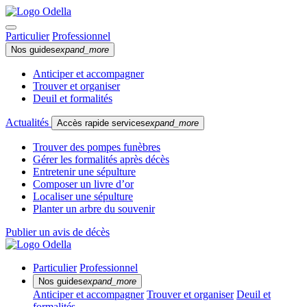
Particulier
Professionnel
Nos guides
expand_more
Anticiper et accompagner
Trouver et organiser
Deuil et formalités
Actualités
Accès rapide services
expand_more
Trouver des pompes funèbres
Gérer les formalités après décès
Entretenir une sépulture
Composer un livre d’or
Localiser une sépulture
Planter un arbre du souvenir
Publier un avis de décès
Particulier
Professionnel
Nos guides
expand_more
Anticiper et accompagner
Trouver et organiser
Deuil et
formalités