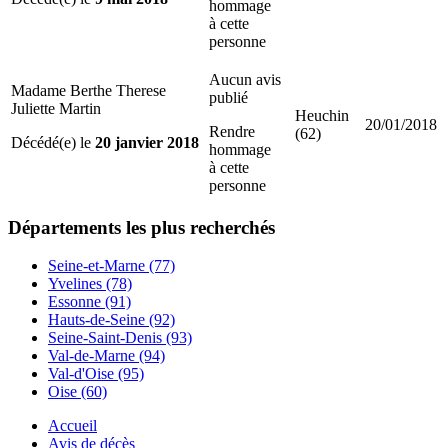
hommage
à cette
personne
Aucun avis
Madame Berthe Therese
publié
Juliette Martin
Heuchin
20/01/2018
Rendre
(62)
Décédé(e) le
20 janvier 2018
hommage
à cette
personne
Départements
les plus recherchés
Seine-et-Marne (77)
Yvelines (78)
Essonne (91)
Hauts-de-Seine (92)
Seine-Saint-Denis (93)
Val-de-Marne (94)
Val-d'Oise (95)
Oise (60)
Accueil
Avis de décès