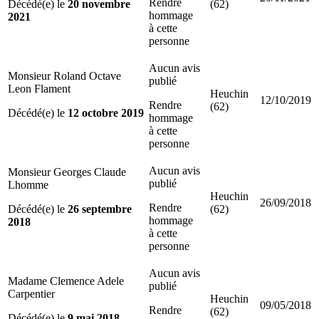
Rendre
Décédé(e) le
20 novembre
(62)
hommage
2021
à cette
personne
Aucun avis
Monsieur Roland Octave
publié
Leon Flament
Heuchin
12/10/2019
Rendre
(62)
Décédé(e) le
12 octobre 2019
hommage
à cette
personne
Aucun avis
Monsieur Georges Claude
publié
Lhomme
Heuchin
26/09/2018
Rendre
Décédé(e) le
26 septembre
(62)
hommage
2018
à cette
personne
Aucun avis
Madame Clemence Adele
publié
Carpentier
Heuchin
09/05/2018
Rendre
(62)
Décédé(e) le
9 mai 2018