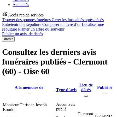
Actualités
Accès rapide services
Trouver des pompes funèbres
Gérer les formalités après décès
Entretenir une sépulture
Composer un livre d’or
Localiser une
sépulture
Planter un arbre du souvenir
Publier un avis
de décès
menu
Consultez les derniers avis
funéraires publiés - Clermont
(60) - Oise 60
Lieu de
A la mémoire de
Publié le
Type d’avis
décès
Aucun avis
Monsieur Christian Joseph
publié
Bourlon
Clermont
06/09/2021