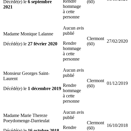
Rendre
Décédé(e) le
6 septembre
(60)
hommage
2021
à cette
personne
Aucun avis
publié
Madame Monique Lalanne
Clermont
27/02/2020
Rendre
Décédé(e) le
27 février 2020
(60)
hommage
à cette
personne
Aucun avis
Monsieur Georges Saint-
publié
Laurent
Clermont
01/12/2019
Rendre
(60)
Décédé(e) le
1 décembre 2019
hommage
à cette
personne
Aucun avis
Madame Marie Thereze
publié
Poeydomenge-Darrieulat
Clermont
16/10/2018
Rendre
(60)
Décédé(e) le
16 octobre 2018