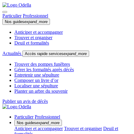
Particulier
Professionnel
Nos guides
expand_more
Anticiper et accompagner
Trouver et organiser
Deuil et formalités
Actualités
Accès rapide services
expand_more
Trouver des pompes funèbres
Gérer les formalités après décès
Entretenir une sépulture
Composer un livre d’or
Localiser une sépulture
Planter un arbre du souvenir
Publier un avis de décès
Particulier
Professionnel
Nos guides
expand_more
Anticiper et accompagner
Trouver et organiser
Deuil et
formalités