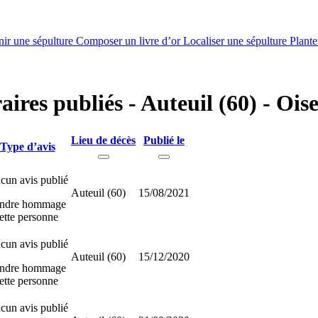
nir une sépulture
Composer un livre d’or
Localiser une sépulture
Plante
aires publiés - Auteuil (60) - Ois
Lieu de décès
Publié le
Type d’avis
cun avis publié
Auteuil (60)
15/08/2021
ndre hommage
ette personne
cun avis publié
Auteuil (60)
15/12/2020
ndre hommage
ette personne
cun avis publié