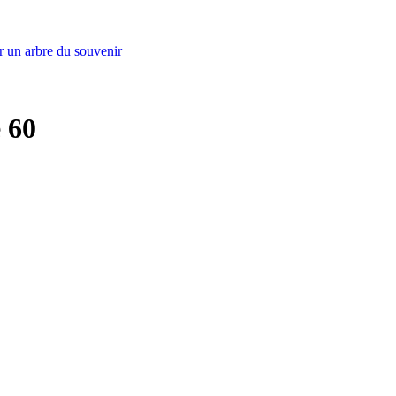
r un arbre du souvenir
e 60