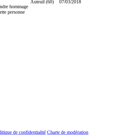
Auteuil (60)
07/03/2018
ndre hommage
ette personne
litique de confidentialité
Charte de modération