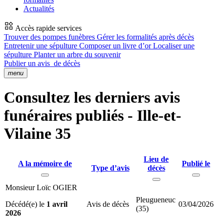
Actualités
Accès rapide services
Trouver des pompes funèbres
Gérer les formalités après décès
Entretenir une sépulture
Composer un livre d’or
Localiser une
sépulture
Planter un arbre du souvenir
Publier un avis
de décès
menu
Consultez les derniers avis
funéraires publiés - Ille-et-
Vilaine 35
Lieu de
A la mémoire de
Publié le
Type d’avis
décès
Monsieur Loïc OGIER
Pleugueneuc
Décédé(e) le
1 avril
Avis de décès
03/04/2026
(35)
2026