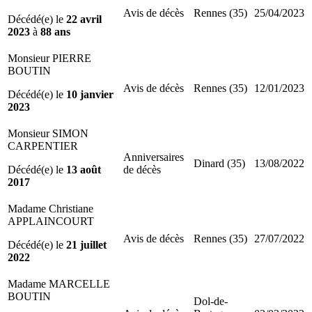
Avis de décès
Rennes (35)
25/04/2023
Décédé(e) le
22 avril
2023
à
88 ans
Monsieur PIERRE
BOUTIN
Avis de décès
Rennes (35)
12/01/2023
Décédé(e) le
10 janvier
2023
Monsieur SIMON
CARPENTIER
Anniversaires
Dinard (35)
13/08/2022
Décédé(e) le
13 août
de décès
2017
Madame Christiane
APPLAINCOURT
Avis de décès
Rennes (35)
27/07/2022
Décédé(e) le
21 juillet
2022
Madame MARCELLE
BOUTIN
Dol-de-