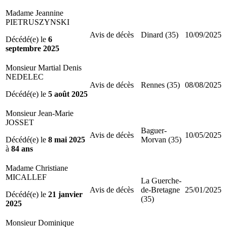
Madame Jeannine
PIETRUSZYNSKI
Avis de décès
Dinard (35)
10/09/2025
Décédé(e) le
6
septembre 2025
Monsieur Martial Denis
NEDELEC
Avis de décès
Rennes (35)
08/08/2025
Décédé(e) le
5 août 2025
Monsieur Jean-Marie
JOSSET
Baguer-
Avis de décès
10/05/2025
Décédé(e) le
8 mai 2025
Morvan (35)
à
84 ans
Madame Christiane
MICALLEF
La Guerche-
Avis de décès
de-Bretagne
25/01/2025
Décédé(e) le
21 janvier
(35)
2025
Monsieur Dominique