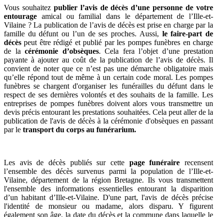
Vous souhaitez
publier l’avis de décès d’une personne de votre
entourage
amical ou familial dans le département de l’Ille-et-
Vilaine ? La publication de l’avis de décès est prise en charge par la
famille du défunt ou l’un de ses proches. Aussi,
le faire-part de
décès
peut être rédigé et publié par les pompes funèbres en charge
de la
cérémonie d’obsèques
. Cela fera l’objet d’une prestation
payante à ajouter au coût de la publication de l’avis de décès. Il
convient de noter que ce n’est pas une démarche obligatoire mais
qu’elle répond tout de même à un certain code moral. Les pompes
funèbres se chargent d'organiser les funérailles du défunt dans le
respect de ses dernières volontés et des souhaits de la famille. Les
entreprises de pompes funèbres doivent alors vous transmettre un
devis précis entourant les prestations souhaitées. Cela peut aller de la
publication de l'avis de décès à la cérémonie d'obsèques en passant
par le
transport du corps au funérarium.
Les avis de décès publiés sur cette
page funéraire
recensent
l’ensemble des décès survenus parmi la population de l’Ille-et-
Vilaine, département de la région Bretagne. Ils vous transmettent
l'ensemble des informations essentielles entourant la disparition
d’un habitant d’Ille-et-Vilaine. D'une part, l'avis de décès précise
l'identité de monsieur ou madame, alors disparu. Y figurent
également son âge, la date du décès et la commune dans laquelle le