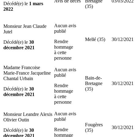
Avis de décès
Bretagne
03/03/2022
Décédé(e) le
1 mars
(35)
2022
Aucun avis
Monsieur Jean Claude
publié
Jutel
Mellé (35)
30/12/2021
Rendre
Décédé(e) le
30
hommage
décembre 2021
à cette
personne
Madame Francoise
Aucun avis
Marie-France Jacqueline
publié
Bain-de-
Chantal Urbain
Bretagne
30/12/2021
Rendre
Décédé(e) le
30
(35)
hommage
décembre 2021
à cette
personne
Aucun avis
Monsieur Leandre Alexis
publié
Olivier Outin
Fougères
30/12/2021
Rendre
Décédé(e) le
30
(35)
hommage
décembre 2021