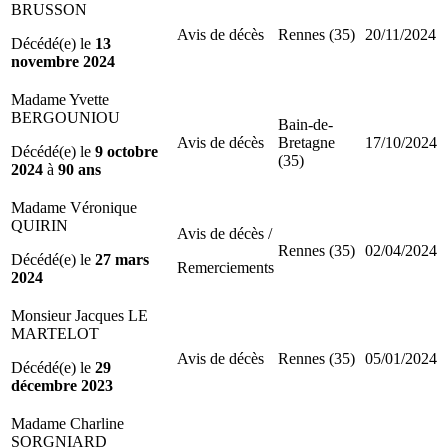
BRUSSON
Avis de décès
Rennes (35)
20/11/2024
Décédé(e) le
13
novembre 2024
Madame Yvette
BERGOUNIOU
Bain-de-
Avis de décès
Bretagne
17/10/2024
Décédé(e) le
9 octobre
(35)
2024
à
90 ans
Madame Véronique
QUIRIN
Avis de décès /
Rennes (35)
02/04/2024
Décédé(e) le
27 mars
Remerciements
2024
Monsieur Jacques LE
MARTELOT
Avis de décès
Rennes (35)
05/01/2024
Décédé(e) le
29
décembre 2023
Madame Charline
SORGNIARD