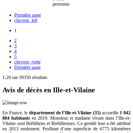
personne
Première page
chevron_left
1
2
3
4
5
chevron_right
Dernière page
1-20 sur 39350 résultats
Avis de décès en Ille-et-Vilaine
En France, le
département de l’Ille-et-Vilaine (35)
accueille
1 042
884
habitants
en 2019. Monsieur et madame vivant dans l’Ille-et-
Vilaine sont Brétilliens et Brétilliennes. Ce gentilé leur a été attribué
en 2013 seulement. Profitant d’une superficie de
6775
kilomètres