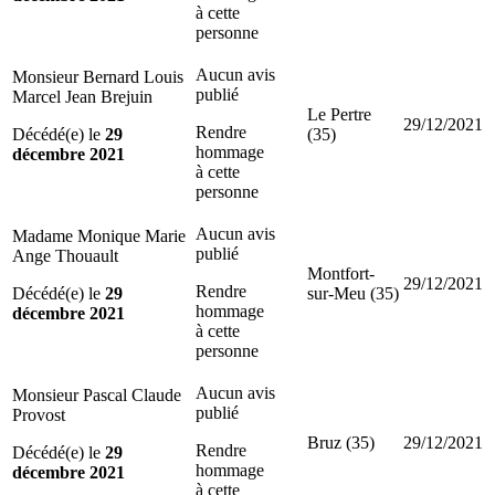
à cette
personne
Aucun avis
Monsieur Bernard Louis
publié
Marcel Jean Brejuin
Le Pertre
29/12/2021
Rendre
Décédé(e) le
29
(35)
hommage
décembre 2021
à cette
personne
Aucun avis
Madame Monique Marie
publié
Ange Thouault
Montfort-
29/12/2021
Rendre
Décédé(e) le
29
sur-Meu (35)
hommage
décembre 2021
à cette
personne
Aucun avis
Monsieur Pascal Claude
publié
Provost
Bruz (35)
29/12/2021
Rendre
Décédé(e) le
29
hommage
décembre 2021
à cette