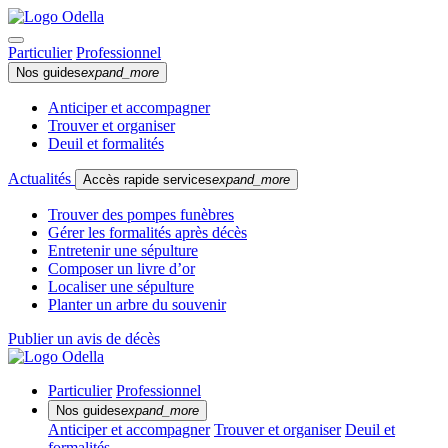
Particulier
Professionnel
Nos guides
expand_more
Anticiper et accompagner
Trouver et organiser
Deuil et formalités
Actualités
Accès rapide services
expand_more
Trouver des pompes funèbres
Gérer les formalités après décès
Entretenir une sépulture
Composer un livre d’or
Localiser une sépulture
Planter un arbre du souvenir
Publier un avis de décès
Particulier
Professionnel
Nos guides
expand_more
Anticiper et accompagner
Trouver et organiser
Deuil et
formalités