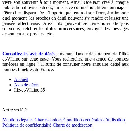
vivre son souvenir à tout moment. Ainsi, Odella.fr créé à chaque
publication d’avis de décès, un espace commémoratif en hommage à
l’être cher disparu. De n’importe quel endroit sur Terre, à n’importe
quel moment, les proches en deuil peuvent s’y rendre et laisser une
pensée affectueuse. Aussi, ils peuvent se remémorer de jolis
souvenirs, célébrer les
dates anniversaires
, envoyer des messages
de soutien aux proches, etc.
Consultez les avis de décès
survenus dans le département de l’Ille-
et-Vilaine sur cette page. Vous recherchez une agence de pompes
funèbres en ligne ? Il suffit de consulter notre annuaire dédié aux
pompes funèbres de France.
Accueil
Avis de décès
Ille-et-Vilaine 35
Notre société
Mentions légales
Charte-cookies
Conditions générales d’utilisation
Politique de confidentialité
Charte de modération