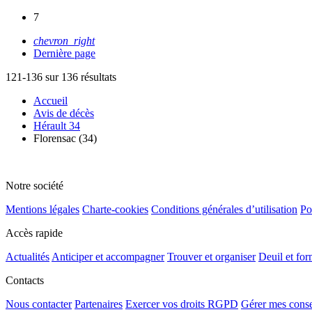
7
chevron_right
Dernière page
121-136 sur 136 résultats
Accueil
Avis de décès
Hérault 34
Florensac (34)
Notre société
Mentions légales
Charte-cookies
Conditions générales d’utilisation
Po
Accès rapide
Actualités
Anticiper et accompagner
Trouver et organiser
Deuil et for
Contacts
Nous contacter
Partenaires
Exercer vos droits RGPD
Gérer mes cons