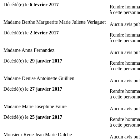
Décédé(e) le
6 février 2017
Rendre homma
à cette personn
Madame Berthe Marguerite Marie Juliette Verlaguet
Aucun avis pub
Décédé(e) le
2 février 2017
Rendre homma
à cette personn
Madame Anna Fernandez
Aucun avis pub
Décédé(e) le
29 janvier 2017
Rendre homma
à cette personn
Madame Denise Antoinette Guillien
Aucun avis pub
Décédé(e) le
27 janvier 2017
Rendre homma
à cette personn
Madame Marie Josephine Faure
Aucun avis pub
Décédé(e) le
25 janvier 2017
Rendre homma
à cette personn
Monsieur Rene Jean Marie Dalche
Aucun avis pub