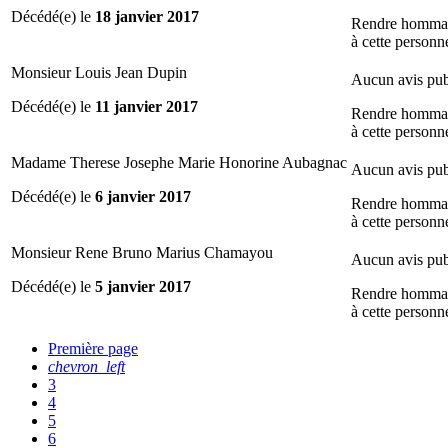
Décédé(e) le
18 janvier 2017
Rendre homma
à cette personn
Monsieur Louis Jean Dupin
Aucun avis pub
Décédé(e) le
11 janvier 2017
Rendre homma
à cette personn
Madame Therese Josephe Marie Honorine Aubagnac
Aucun avis pub
Décédé(e) le
6 janvier 2017
Rendre homma
à cette personn
Monsieur Rene Bruno Marius Chamayou
Aucun avis pub
Décédé(e) le
5 janvier 2017
Rendre homma
à cette personn
Première page
chevron_left
3
4
5
6