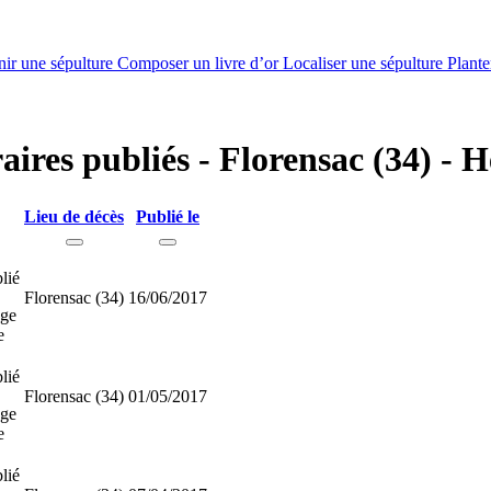
nir une sépulture
Composer un livre d’or
Localiser une sépulture
Plante
aires publiés - Florensac (34) - H
Lieu de décès
Publié le
lié
Florensac (34)
16/06/2017
ge
e
lié
Florensac (34)
01/05/2017
ge
e
lié