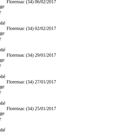
Florensac (34)
06/02/2017
ge
e
lié
Florensac (34)
02/02/2017
ge
e
lié
Florensac (34)
29/01/2017
ge
e
lié
Florensac (34)
27/01/2017
ge
e
lié
Florensac (34)
25/01/2017
ge
e
lié