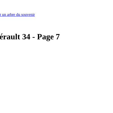
r un arbre du souvenir
érault 34 - Page 7