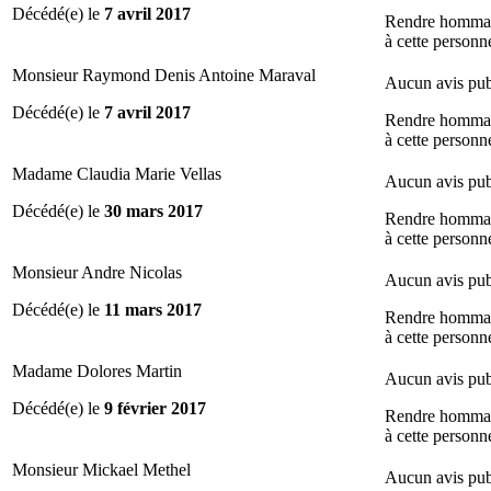
Décédé(e) le
7 avril 2017
Rendre homma
à cette personn
Monsieur Raymond Denis Antoine Maraval
Aucun avis pub
Décédé(e) le
7 avril 2017
Rendre homma
à cette personn
Madame Claudia Marie Vellas
Aucun avis pub
Décédé(e) le
30 mars 2017
Rendre homma
à cette personn
Monsieur Andre Nicolas
Aucun avis pub
Décédé(e) le
11 mars 2017
Rendre homma
à cette personn
Madame Dolores Martin
Aucun avis pub
Décédé(e) le
9 février 2017
Rendre homma
à cette personn
Monsieur Mickael Methel
Aucun avis pub