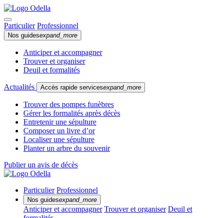
Particulier
Professionnel
Nos guides
expand_more
Anticiper et accompagner
Trouver et organiser
Deuil et formalités
Actualités
Accès rapide services
expand_more
Trouver des pompes funèbres
Gérer les formalités après décès
Entretenir une sépulture
Composer un livre d’or
Localiser une sépulture
Planter un arbre du souvenir
Publier un avis de décès
Particulier
Professionnel
Nos guides
expand_more
Anticiper et accompagner
Trouver et organiser
Deuil et
formalités