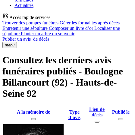
Actualités
Accès rapide services
Trouver des pompes funèbres
Gérer les formalités après décès
Entretenir une sépulture
Composer un livre d’or
Localiser une
sépulture
Planter un arbre du souvenir
Publier un avis
de décès
menu
Consultez les derniers avis
funéraires publiés - Boulogne
Billancourt (92) - Hauts-de-
Seine 92
Lieu de
A la mémoire de
Type
Publié le
décès
d’avis