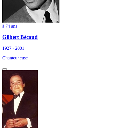
à 74 ans
Gilbert Bécaud
1927 - 2001
Chanteur.euse