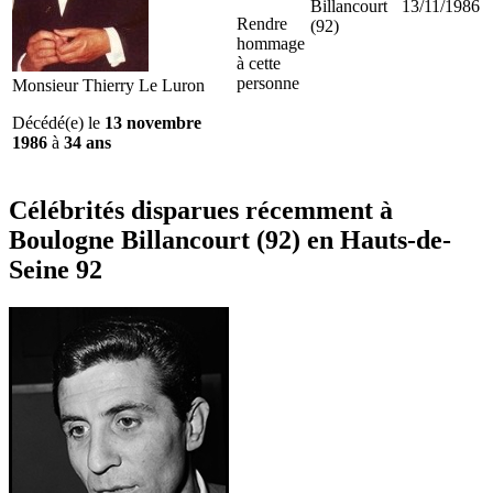
Billancourt
13/11/1986
Rendre
(92)
hommage
à cette
personne
Monsieur Thierry Le Luron
Décédé(e) le
13 novembre
1986
à
34 ans
Célébrités
disparues récemment à
Boulogne Billancourt (92) en Hauts-de-
Seine 92