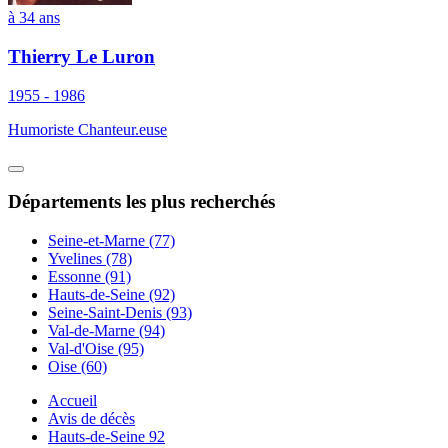
à 34 ans
Thierry Le Luron
1955 - 1986
Humoriste Chanteur.euse
Départements
les plus recherchés
Seine-et-Marne (77)
Yvelines (78)
Essonne (91)
Hauts-de-Seine (92)
Seine-Saint-Denis (93)
Val-de-Marne (94)
Val-d'Oise (95)
Oise (60)
Accueil
Avis de décès
Hauts-de-Seine 92