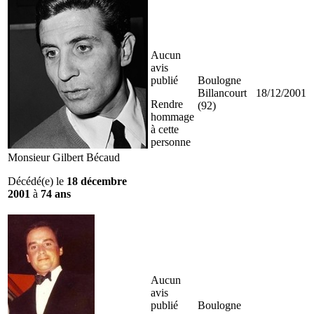
Aucun
avis
publié
Boulogne
Billancourt
18/12/2001
Rendre
(92)
hommage
à cette
personne
Monsieur Gilbert Bécaud
Décédé(e) le
18 décembre
2001
à
74 ans
Aucun
avis
publié
Boulogne