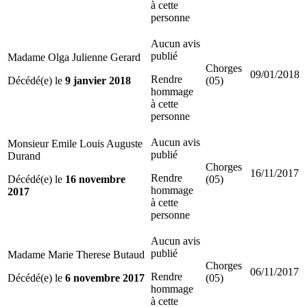
à cette
personne
Aucun avis
publié
Madame Olga Julienne Gerard
Chorges
09/01/2018
Rendre
Décédé(e) le
9 janvier 2018
(05)
hommage
à cette
personne
Aucun avis
Monsieur Emile Louis Auguste
publié
Durand
Chorges
16/11/2017
Rendre
Décédé(e) le
16 novembre
(05)
hommage
2017
à cette
personne
Aucun avis
publié
Madame Marie Therese Butaud
Chorges
06/11/2017
Rendre
Décédé(e) le
6 novembre 2017
(05)
hommage
à cette