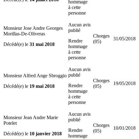
hommage
à cette
personne
Aucun avis
Monsieur Jose Andre Georges
publié
Morillas-De-Oliveras
Chorges
31/05/2018
Rendre
(05)
Décédé(e) le
31 mai 2018
hommage
à cette
personne
Aucun avis
publié
Monsieur Alfred Ange Sbroggio
Chorges
19/05/2018
Rendre
Décédé(e) le
19 mai 2018
(05)
hommage
à cette
personne
Aucun avis
Monsieur Jean Andre Marie
publié
Potelet
Chorges
10/01/2018
Rendre
(05)
Décédé(e) le
10 janvier 2018
hommage