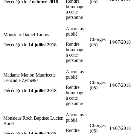
Rendre
Décédé(e) le
2 octobre 2018
(05)
hommage
à cette
personne
Aucun avis
publié
Monsieur Daniel Tarkus
Chorges
14/07/2018
Rendre
Décédé(e) le
14 juillet 2018
(05)
hommage
à cette
personne
Aucun avis
Madame Manon Mauricette
publié
Leocadie Zymelka
Chorges
14/07/2018
Rendre
(05)
Décédé(e) le
14 juillet 2018
hommage
à cette
personne
Aucun avis
Monsieur Roch Baptiste Lucien
publié
Borel
Chorges
14/07/2018
Rendre
(05)
Décédé(e) le
14 juillet 2018