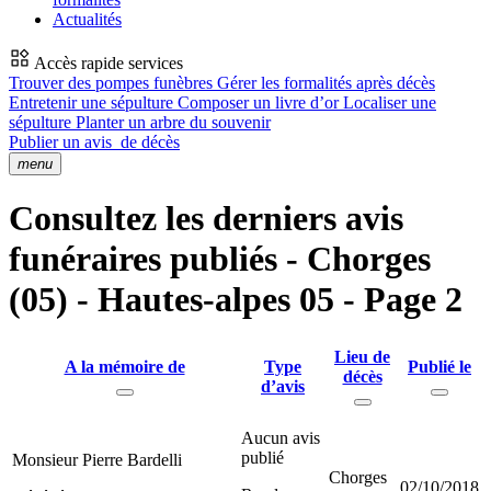
Actualités
Accès rapide services
Trouver des pompes funèbres
Gérer les formalités après décès
Entretenir une sépulture
Composer un livre d’or
Localiser une
sépulture
Planter un arbre du souvenir
Publier un avis
de décès
menu
Consultez les derniers avis
funéraires publiés - Chorges
(05) - Hautes-alpes 05 - Page 2
Lieu de
A la mémoire de
Type
Publié le
décès
d’avis
Aucun avis
publié
Monsieur Pierre Bardelli
Chorges
02/10/2018