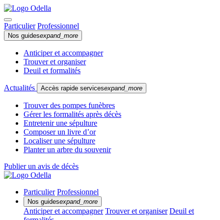
Particulier
Professionnel
Nos guides
expand_more
Anticiper et accompagner
Trouver et organiser
Deuil et formalités
Actualités
Accès rapide services
expand_more
Trouver des pompes funèbres
Gérer les formalités après décès
Entretenir une sépulture
Composer un livre d’or
Localiser une sépulture
Planter un arbre du souvenir
Publier un avis de décès
Particulier
Professionnel
Nos guides
expand_more
Anticiper et accompagner
Trouver et organiser
Deuil et
formalités