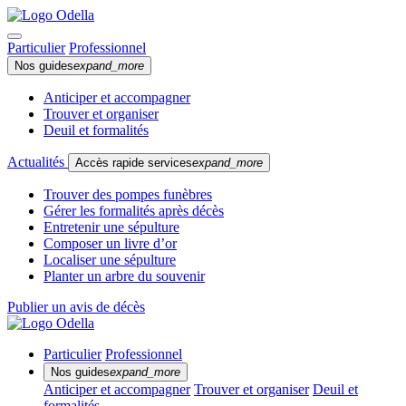
Particulier
Professionnel
Nos guides
expand_more
Anticiper et accompagner
Trouver et organiser
Deuil et formalités
Actualités
Accès rapide services
expand_more
Trouver des pompes funèbres
Gérer les formalités après décès
Entretenir une sépulture
Composer un livre d’or
Localiser une sépulture
Planter un arbre du souvenir
Publier un avis de décès
Particulier
Professionnel
Nos guides
expand_more
Anticiper et accompagner
Trouver et organiser
Deuil et
formalités