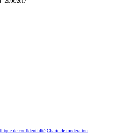
)
29/06/2017
litique de confidentialité
Charte de modération