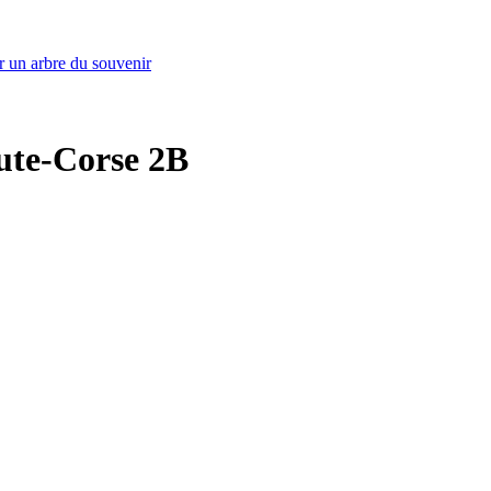
r un arbre du souvenir
aute-Corse 2B