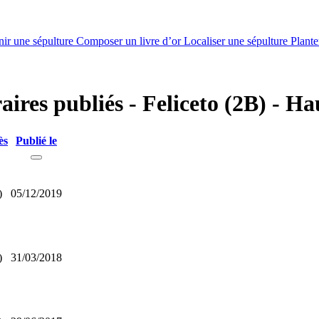
nir une sépulture
Composer un livre d’or
Localiser une sépulture
Plante
raires publiés - Feliceto (2B) - H
ès
Publié le
)
05/12/2019
)
31/03/2018