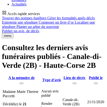
Actualités
Accès rapide services
Trouver des pompes funèbres
Gérer les formalités après décès
Entretenir une sépulture
Composer un livre d’or
Localiser une
sépulture
Planter un arbre du souvenir
Publier un avis
de décès
menu
Consultez les derniers avis
funéraires publiés - Canale-di-
Verde (2B) - Haute-Corse 2B
A la mémoire de
Lieu de décès
Publié le
Type d’avis
Aucun avis
Madame Marie Therese
publié
Puccetti
Canale-di-
21/11/2020
Rendre
Décédé(e) le
21
Verde (2B)