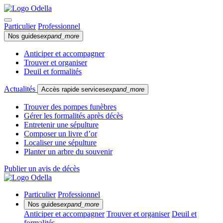
Particulier
Professionnel
Nos guides
expand_more
Anticiper et accompagner
Trouver et organiser
Deuil et formalités
Actualités
Accès rapide services
expand_more
Trouver des pompes funèbres
Gérer les formalités après décès
Entretenir une sépulture
Composer un livre d’or
Localiser une sépulture
Planter un arbre du souvenir
Publier un avis de décès
Particulier
Professionnel
Nos guides
expand_more
Anticiper et accompagner
Trouver et organiser
Deuil et
formalités