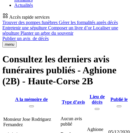
Actualités
Accès rapide services
Trouver des pompes funèbres
Gérer les formalités après décès
Entretenir une sépulture
Composer un livre d’or
Localiser une
sépulture
Planter un arbre du souvenir
Publier un avis
de décès
menu
Consultez les derniers avis
funéraires publiés - Aghione
(2B) - Haute-Corse 2B
Lieu de
A la mémoire de
Publié le
Type d’avis
décès
Aucun avis
Monsieur Jose Rodriguez
publié
Fernandez
Aghione
05/12/2020