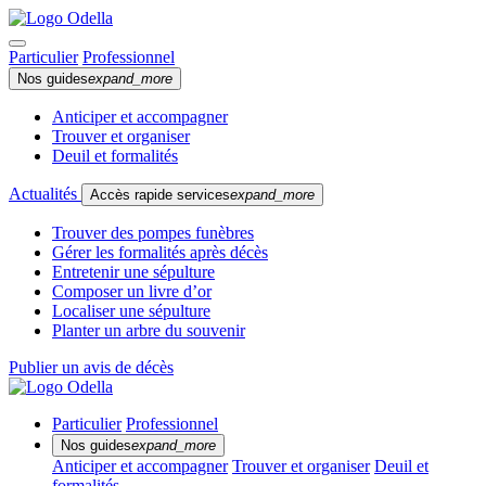
Particulier
Professionnel
Nos guides
expand_more
Anticiper et accompagner
Trouver et organiser
Deuil et formalités
Actualités
Accès rapide services
expand_more
Trouver des pompes funèbres
Gérer les formalités après décès
Entretenir une sépulture
Composer un livre d’or
Localiser une sépulture
Planter un arbre du souvenir
Publier un avis de décès
Particulier
Professionnel
Nos guides
expand_more
Anticiper et accompagner
Trouver et organiser
Deuil et
formalités