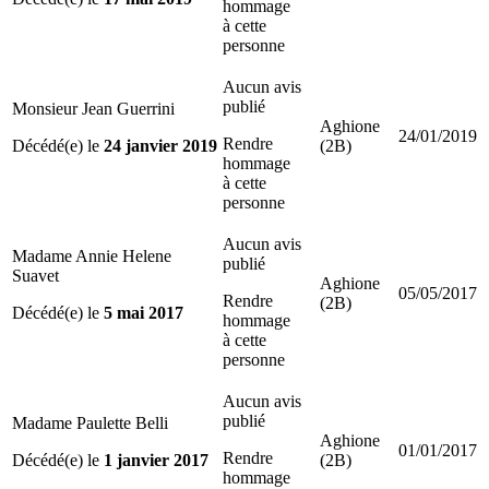
hommage
à cette
personne
Aucun avis
publié
Monsieur Jean Guerrini
Aghione
24/01/2019
Rendre
Décédé(e) le
24 janvier 2019
(2B)
hommage
à cette
personne
Aucun avis
Madame Annie Helene
publié
Suavet
Aghione
05/05/2017
Rendre
(2B)
Décédé(e) le
5 mai 2017
hommage
à cette
personne
Aucun avis
publié
Madame Paulette Belli
Aghione
01/01/2017
Rendre
Décédé(e) le
1 janvier 2017
(2B)
hommage