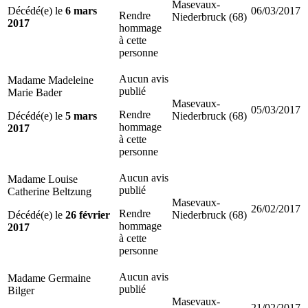
Masevaux-
Décédé(e) le
6 mars
06/03/2017
Rendre
Niederbruck (68)
2017
hommage
à cette
personne
Aucun avis
Madame Madeleine
publié
Marie Bader
Masevaux-
05/03/2017
Rendre
Décédé(e) le
5 mars
Niederbruck (68)
hommage
2017
à cette
personne
Aucun avis
Madame Louise
publié
Catherine Beltzung
Masevaux-
26/02/2017
Rendre
Décédé(e) le
26 février
Niederbruck (68)
hommage
2017
à cette
personne
Aucun avis
Madame Germaine
publié
Bilger
Masevaux-
21/02/2017