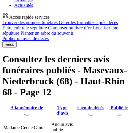
Actualités
Accès rapide services
Trouver des pompes funèbres
Gérer les formalités après décès
Entretenir une sépulture
Composer un livre d’or
Localiser une
sépulture
Planter un arbre du souvenir
Publier un avis
de décès
menu
Consultez les derniers avis
funéraires publiés - Masevaux-
Niederbruck (68) - Haut-Rhin
68 - Page 12
A la mémoire de
Type
Lieu de décès
Publié le
d’avis
Aucun avis
Madame Cecile Ginot
publié