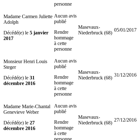
personne
Aucun avis
Madame Carmen Juliette
publié
Adolph
Masevaux-
05/01/2017
Rendre
Décédé(e) le
5 janvier
Niederbruck (68)
hommage
2017
à cette
personne
Aucun avis
Monsieur Henri Louis
publié
Steger
Masevaux-
31/12/2016
Rendre
Décédé(e) le
31
Niederbruck (68)
hommage
décembre 2016
à cette
personne
Aucun avis
Madame Marie-Chantal
publié
Genevieve Weber
Masevaux-
27/12/2016
Rendre
Décédé(e) le
27
Niederbruck (68)
hommage
décembre 2016
à cette
personne