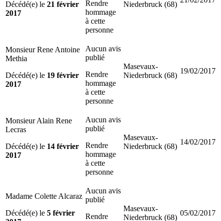
Rendre
Décédé(e) le
21 février
Niederbruck (68)
hommage
2017
à cette
personne
Aucun avis
Monsieur Rene Antoine
publié
Methia
Masevaux-
19/02/2017
Rendre
Décédé(e) le
19 février
Niederbruck (68)
hommage
2017
à cette
personne
Aucun avis
Monsieur Alain Rene
publié
Lecras
Masevaux-
14/02/2017
Rendre
Décédé(e) le
14 février
Niederbruck (68)
hommage
2017
à cette
personne
Aucun avis
Madame Colette Alcaraz
publié
Masevaux-
Décédé(e) le
5 février
05/02/2017
Rendre
Niederbruck (68)