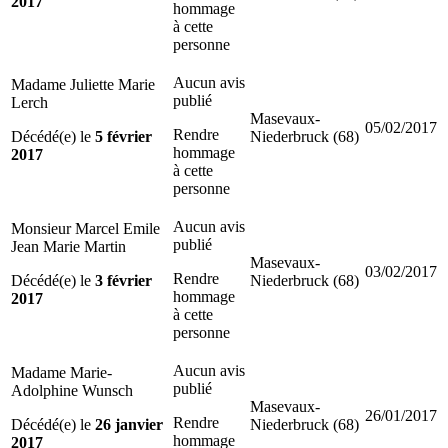
2017
hommage
à cette
personne
Aucun avis
Madame Juliette Marie
publié
Lerch
Masevaux-
05/02/2017
Rendre
Décédé(e) le
5 février
Niederbruck (68)
hommage
2017
à cette
personne
Aucun avis
Monsieur Marcel Emile
publié
Jean Marie Martin
Masevaux-
03/02/2017
Rendre
Décédé(e) le
3 février
Niederbruck (68)
hommage
2017
à cette
personne
Aucun avis
Madame Marie-
publié
Adolphine Wunsch
Masevaux-
26/01/2017
Rendre
Décédé(e) le
26 janvier
Niederbruck (68)
hommage
2017