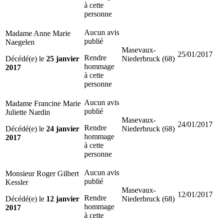
à cette
personne
Aucun avis
Madame Anne Marie
publié
Naegelen
Masevaux-
25/01/2017
Rendre
Décédé(e) le
25 janvier
Niederbruck (68)
hommage
2017
à cette
personne
Aucun avis
Madame Francine Marie
publié
Juliette Nardin
Masevaux-
24/01/2017
Rendre
Décédé(e) le
24 janvier
Niederbruck (68)
hommage
2017
à cette
personne
Aucun avis
Monsieur Roger Gilbert
publié
Kessler
Masevaux-
12/01/2017
Rendre
Décédé(e) le
12 janvier
Niederbruck (68)
hommage
2017
à cette