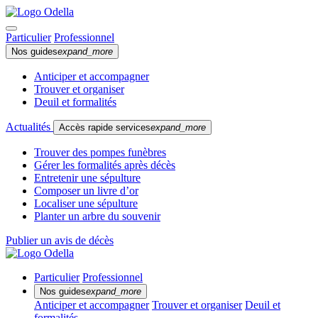
Particulier
Professionnel
Nos guides
expand_more
Anticiper et accompagner
Trouver et organiser
Deuil et formalités
Actualités
Accès rapide services
expand_more
Trouver des pompes funèbres
Gérer les formalités après décès
Entretenir une sépulture
Composer un livre d’or
Localiser une sépulture
Planter un arbre du souvenir
Publier un avis de décès
Particulier
Professionnel
Nos guides
expand_more
Anticiper et accompagner
Trouver et organiser
Deuil et
formalités