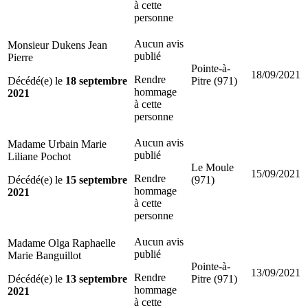
à cette
personne
Aucun avis
Monsieur Dukens Jean
publié
Pierre
Pointe-à-
18/09/2021
Rendre
Décédé(e) le
18 septembre
Pitre (971)
hommage
2021
à cette
personne
Aucun avis
Madame Urbain Marie
publié
Liliane Pochot
Le Moule
15/09/2021
Rendre
Décédé(e) le
15 septembre
(971)
hommage
2021
à cette
personne
Aucun avis
Madame Olga Raphaelle
publié
Marie Banguillot
Pointe-à-
13/09/2021
Rendre
Décédé(e) le
13 septembre
Pitre (971)
hommage
2021
à cette