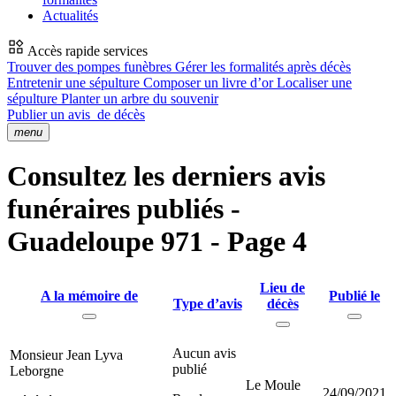
Actualités
Accès rapide services
Trouver des pompes funèbres
Gérer les formalités après décès
Entretenir une sépulture
Composer un livre d’or
Localiser une
sépulture
Planter un arbre du souvenir
Publier un avis
de décès
menu
Consultez les derniers avis
funéraires publiés -
Guadeloupe 971 - Page 4
Lieu de
A la mémoire de
Publié le
Type d’avis
décès
Aucun avis
Monsieur Jean Lyva
publié
Leborgne
Le Moule
24/09/2021