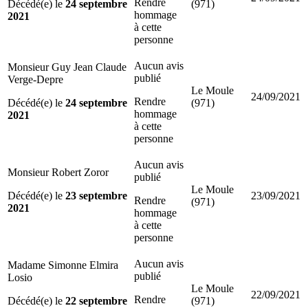
Rendre
Décédé(e) le
24 septembre
(971)
hommage
2021
à cette
personne
Aucun avis
Monsieur Guy Jean Claude
publié
Verge-Depre
Le Moule
24/09/2021
Rendre
Décédé(e) le
24 septembre
(971)
hommage
2021
à cette
personne
Aucun avis
Monsieur Robert Zoror
publié
Le Moule
Décédé(e) le
23 septembre
23/09/2021
Rendre
(971)
2021
hommage
à cette
personne
Aucun avis
Madame Simonne Elmira
publié
Losio
Le Moule
22/09/2021
Rendre
Décédé(e) le
22 septembre
(971)