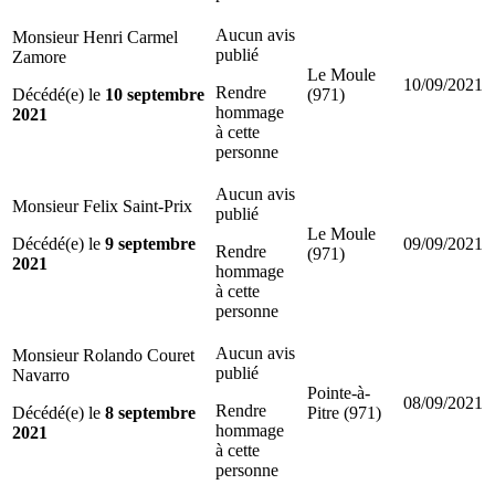
Aucun avis
Monsieur Henri Carmel
publié
Zamore
Le Moule
10/09/2021
Rendre
Décédé(e) le
10 septembre
(971)
hommage
2021
à cette
personne
Aucun avis
Monsieur Felix Saint-Prix
publié
Le Moule
Décédé(e) le
9 septembre
09/09/2021
Rendre
(971)
2021
hommage
à cette
personne
Aucun avis
Monsieur Rolando Couret
publié
Navarro
Pointe-à-
08/09/2021
Rendre
Décédé(e) le
8 septembre
Pitre (971)
hommage
2021
à cette
personne