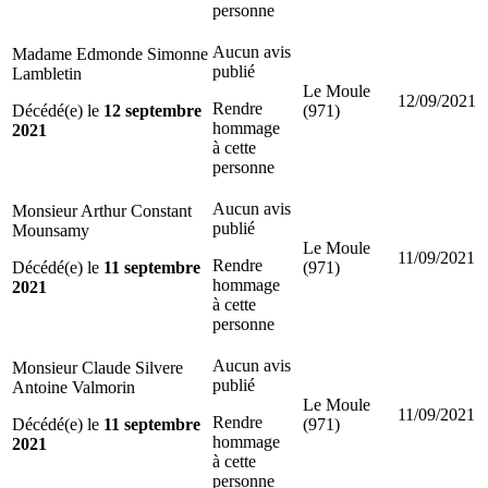
personne
Aucun avis
Madame Edmonde Simonne
publié
Lambletin
Le Moule
12/09/2021
Rendre
Décédé(e) le
12 septembre
(971)
hommage
2021
à cette
personne
Aucun avis
Monsieur Arthur Constant
publié
Mounsamy
Le Moule
11/09/2021
Rendre
Décédé(e) le
11 septembre
(971)
hommage
2021
à cette
personne
Aucun avis
Monsieur Claude Silvere
publié
Antoine Valmorin
Le Moule
11/09/2021
Rendre
Décédé(e) le
11 septembre
(971)
hommage
2021
à cette
personne