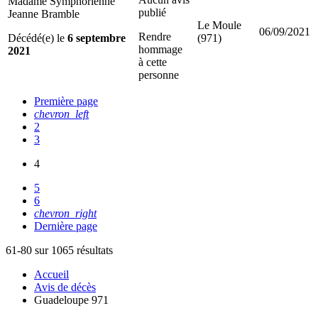
Madame Symphorienne
publié
Jeanne Bramble
Le Moule
06/09/2021
Rendre
Décédé(e) le
6 septembre
(971)
hommage
2021
à cette
personne
Première page
chevron_left
2
3
4
5
6
chevron_right
Dernière page
61-80 sur 1065 résultats
Accueil
Avis de décès
Guadeloupe 971