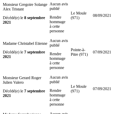
Aucun avis
Monsieur Gregoire Solange
publié
Alex Tristant
Le Moule
08/09/2021
Rendre
Décédé(e) le
8 septembre
(971)
hommage
2021
à cette
personne
Aucun avis
Madame Christabel Etienne
publié
Pointe-à-
Décédé(e) le
7 septembre
07/09/2021
Rendre
Pitre (971)
2021
hommage
à cette
personne
Aucun avis
Monsieur Gerard Roger
publié
Julien Valero
Le Moule
07/09/2021
Rendre
Décédé(e) le
7 septembre
(971)
hommage
2021
à cette
personne
Aucun avis