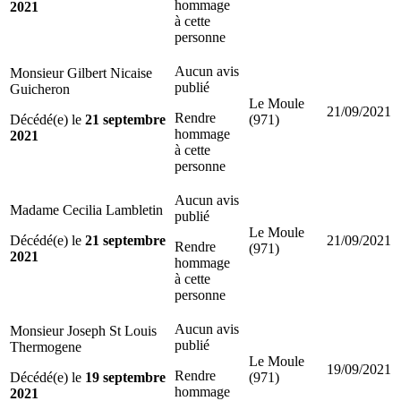
hommage
2021
à cette
personne
Aucun avis
Monsieur Gilbert Nicaise
publié
Guicheron
Le Moule
21/09/2021
Rendre
Décédé(e) le
21 septembre
(971)
hommage
2021
à cette
personne
Aucun avis
Madame Cecilia Lambletin
publié
Le Moule
Décédé(e) le
21 septembre
21/09/2021
Rendre
(971)
2021
hommage
à cette
personne
Aucun avis
Monsieur Joseph St Louis
publié
Thermogene
Le Moule
19/09/2021
Rendre
Décédé(e) le
19 septembre
(971)
hommage
2021