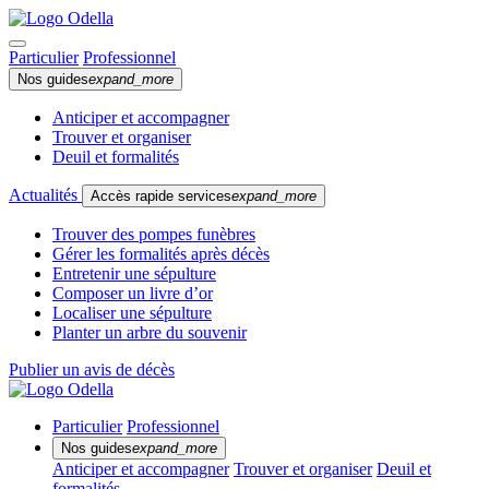
Particulier
Professionnel
Nos guides
expand_more
Anticiper et accompagner
Trouver et organiser
Deuil et formalités
Actualités
Accès rapide services
expand_more
Trouver des pompes funèbres
Gérer les formalités après décès
Entretenir une sépulture
Composer un livre d’or
Localiser une sépulture
Planter un arbre du souvenir
Publier un avis de décès
Particulier
Professionnel
Nos guides
expand_more
Anticiper et accompagner
Trouver et organiser
Deuil et
formalités