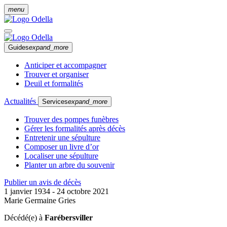
menu
Guides
expand_more
Anticiper et accompagner
Trouver et organiser
Deuil et formalités
Actualités
Services
expand_more
Trouver des pompes funèbres
Gérer les formalités après décès
Entretenir une sépulture
Composer un livre d’or
Localiser une sépulture
Planter un arbre du souvenir
Publier un avis de décès
1 janvier 1934 - 24 octobre 2021
Marie Germaine Gries
Décédé(e) à
Farébersviller