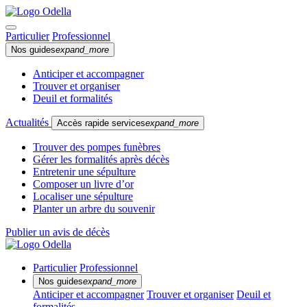
Particulier
Professionnel
Nos guides
expand_more
Anticiper et accompagner
Trouver et organiser
Deuil et formalités
Actualités
Accès rapide services
expand_more
Trouver des pompes funèbres
Gérer les formalités après décès
Entretenir une sépulture
Composer un livre d’or
Localiser une sépulture
Planter un arbre du souvenir
Publier un avis de décès
Particulier
Professionnel
Nos guides
expand_more
Anticiper et accompagner
Trouver et organiser
Deuil et
formalités