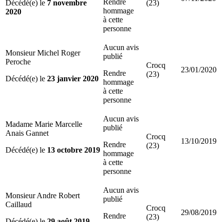
Rendre
Décédé(e) le
7 novembre
(23)
hommage
2020
à cette
personne
Aucun avis
Monsieur Michel Roger
publié
Peroche
Crocq
23/01/2020
Rendre
(23)
Décédé(e) le
23 janvier 2020
hommage
à cette
personne
Aucun avis
Madame Marie Marcelle
publié
Anais Gannet
Crocq
13/10/2019
Rendre
(23)
Décédé(e) le
13 octobre 2019
hommage
à cette
personne
Aucun avis
Monsieur Andre Robert
publié
Caillaud
Crocq
29/08/2019
Rendre
(23)
Décédé(e) le
29 août 2019