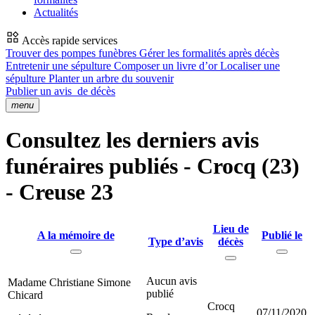
Actualités
Accès rapide services
Trouver des pompes funèbres
Gérer les formalités après décès
Entretenir une sépulture
Composer un livre d’or
Localiser une
sépulture
Planter un arbre du souvenir
Publier un avis
de décès
menu
Consultez les derniers avis
funéraires publiés - Crocq (23)
- Creuse 23
Lieu de
A la mémoire de
Publié le
Type d’avis
décès
Aucun avis
Madame Christiane Simone
publié
Chicard
Crocq
07/11/2020