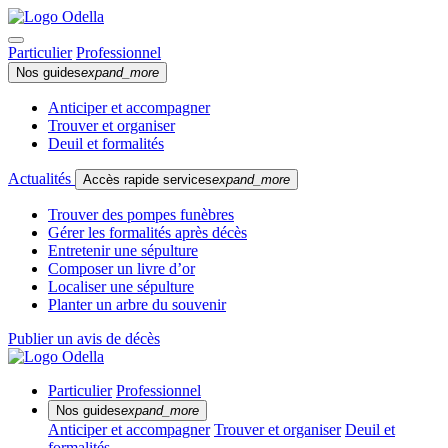
Particulier
Professionnel
Nos guides
expand_more
Anticiper et accompagner
Trouver et organiser
Deuil et formalités
Actualités
Accès rapide services
expand_more
Trouver des pompes funèbres
Gérer les formalités après décès
Entretenir une sépulture
Composer un livre d’or
Localiser une sépulture
Planter un arbre du souvenir
Publier un avis de décès
Particulier
Professionnel
Nos guides
expand_more
Anticiper et accompagner
Trouver et organiser
Deuil et
formalités