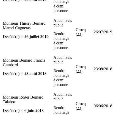
hommage
à cette
personne
Aucun avis
Monsieur Thierry Bernard
publié
Marcel Cogneras
Crocq
26/07/2019
Rendre
(23)
Décédé(e) le
26 juillet 2019
hommage
à cette
personne
Aucun avis
Monsieur Bernard Francis
publié
Gambard
Crocq
23/08/2018
Rendre
(23)
Décédé(e) le
23 août 2018
hommage
à cette
personne
Aucun avis
Monsieur Roger Bernard
publié
Talabot
Crocq
06/06/2018
Rendre
(23)
Décédé(e) le
6 juin 2018
hommage