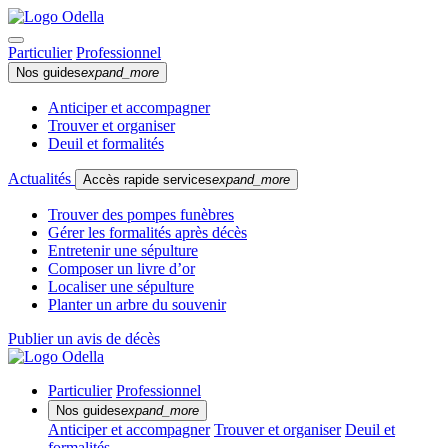
Particulier
Professionnel
Nos guides
expand_more
Anticiper et accompagner
Trouver et organiser
Deuil et formalités
Actualités
Accès rapide services
expand_more
Trouver des pompes funèbres
Gérer les formalités après décès
Entretenir une sépulture
Composer un livre d’or
Localiser une sépulture
Planter un arbre du souvenir
Publier un avis de décès
Particulier
Professionnel
Nos guides
expand_more
Anticiper et accompagner
Trouver et organiser
Deuil et
formalités