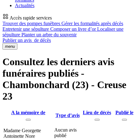
Actualités
Accès rapide services
Trouver des pompes funèbres
Gérer les formalités après décès
Entretenir une sépulture
Composer un livre d’or
Localiser une
sépulture
Planter un arbre du souvenir
Publier un avis
de décès
menu
Consultez les derniers avis
funéraires publiés -
Chambonchard (23) - Creuse
23
A la mémoire de
Lieu de décès
Publié le
Type d’avis
Aucun avis
Madame Georgette
publié
Antoinette Nore