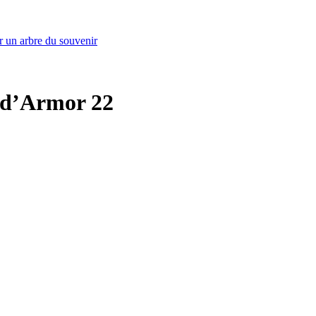
r un arbre du souvenir
s-d’Armor 22