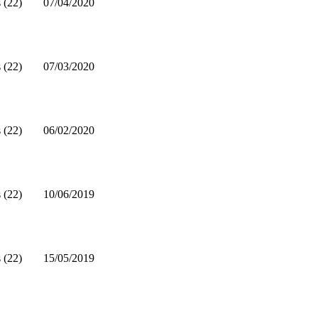
 (22)
07/04/2020
 (22)
07/03/2020
 (22)
06/02/2020
 (22)
10/06/2019
 (22)
15/05/2019