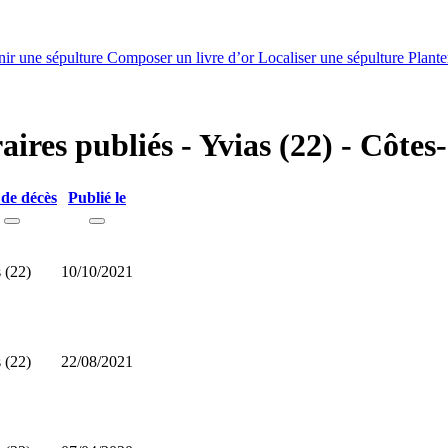
nir une sépulture
Composer un livre d’or
Localiser une sépulture
Plante
raires publiés - Yvias (22) - Côte
 de décès
Publié le
 (22)
10/10/2021
 (22)
22/08/2021