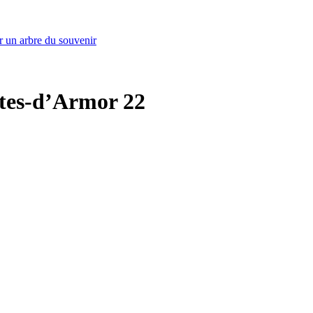
r un arbre du souvenir
Côtes-d’Armor 22