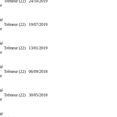
Trémeur (22)
24/10/2019
e
ié
Trémeur (22)
19/07/2019
e
ié
Trémeur (22)
13/01/2019
e
ié
Trémeur (22)
06/09/2018
e
ié
Trémeur (22)
30/05/2018
e
ié