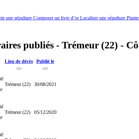
nir une sépulture
Composer un livre d’or
Localiser une sépulture
Plante
raires publiés - Trémeur (22) - 
Lieu de décès
Publié le
ié
Trémeur (22)
30/08/2021
e
ié
Trémeur (22)
05/12/2020
e
ié