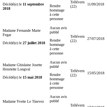
Trélévern
Décédé(e) le
11 septembre
11/09/2018
Rendre
(22)
2018
hommage
à cette
personne
Aucun avis
Madame Fernande Marie
publié
Fegar
Trélévern
27/07/2018
Rendre
(22)
Décédé(e) le
27 juillet 2018
hommage
à cette
personne
Aucun avis
Madame Ghislaine Josette
publié
Henriette Longval
Trélévern
15/05/2018
Rendre
(22)
Décédé(e) le
15 mai 2018
hommage
à cette
personne
Aucun avis
publié
Madame Yvette Le Tinevez
Trélévern