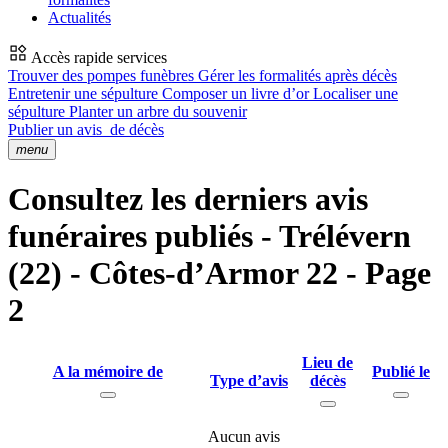
Actualités
Accès rapide services
Trouver des pompes funèbres
Gérer les formalités après décès
Entretenir une sépulture
Composer un livre d’or
Localiser une
sépulture
Planter un arbre du souvenir
Publier un avis
de décès
menu
Consultez les derniers avis
funéraires publiés - Trélévern
(22) - Côtes-d’Armor 22 - Page
2
Lieu de
A la mémoire de
Publié le
Type d’avis
décès
Aucun avis