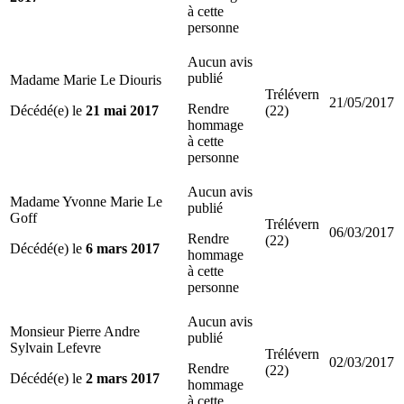
à cette
personne
Aucun avis
publié
Madame Marie Le Diouris
Trélévern
21/05/2017
Rendre
Décédé(e) le
21 mai 2017
(22)
hommage
à cette
personne
Aucun avis
Madame Yvonne Marie Le
publié
Goff
Trélévern
06/03/2017
Rendre
(22)
Décédé(e) le
6 mars 2017
hommage
à cette
personne
Aucun avis
Monsieur Pierre Andre
publié
Sylvain Lefevre
Trélévern
02/03/2017
Rendre
(22)
Décédé(e) le
2 mars 2017
hommage
à cette