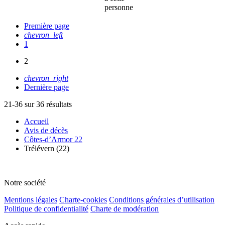
personne
Première page
chevron_left
1
2
chevron_right
Dernière page
21-36 sur 36 résultats
Accueil
Avis de décès
Côtes-d’Armor 22
Trélévern (22)
Notre société
Mentions légales
Charte-cookies
Conditions générales d’utilisation
Politique de confidentialité
Charte de modération