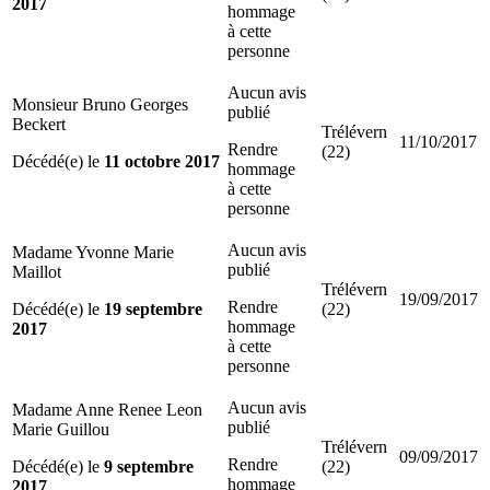
2017
hommage
à cette
personne
Aucun avis
Monsieur Bruno Georges
publié
Beckert
Trélévern
11/10/2017
Rendre
(22)
Décédé(e) le
11 octobre 2017
hommage
à cette
personne
Aucun avis
Madame Yvonne Marie
publié
Maillot
Trélévern
19/09/2017
Rendre
Décédé(e) le
19 septembre
(22)
hommage
2017
à cette
personne
Aucun avis
Madame Anne Renee Leon
publié
Marie Guillou
Trélévern
09/09/2017
Rendre
Décédé(e) le
9 septembre
(22)
hommage
2017