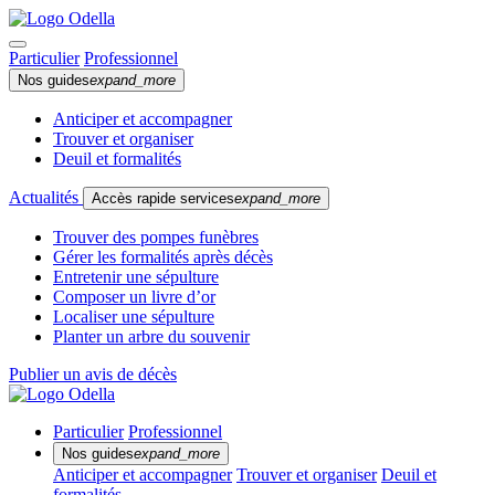
Particulier
Professionnel
Nos guides
expand_more
Anticiper et accompagner
Trouver et organiser
Deuil et formalités
Actualités
Accès rapide services
expand_more
Trouver des pompes funèbres
Gérer les formalités après décès
Entretenir une sépulture
Composer un livre d’or
Localiser une sépulture
Planter un arbre du souvenir
Publier un avis de décès
Particulier
Professionnel
Nos guides
expand_more
Anticiper et accompagner
Trouver et organiser
Deuil et
formalités