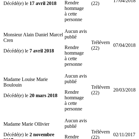
17/04/2018
Rendre
Décédé(e) le
17 avril 2018
(22)
hommage
à cette
personne
Aucun avis
Monsieur Alain Daniel Marcel
publié
Cren
Trélévern
07/04/2018
Rendre
(22)
Décédé(e) le
7 avril 2018
hommage
à cette
personne
Aucun avis
Madame Louise Marie
publié
Boulouin
Trélévern
20/03/2018
Rendre
(22)
Décédé(e) le
20 mars 2018
hommage
à cette
personne
Aucun avis
Madame Marie Ollivier
publié
Trélévern
Décédé(e) le
2 novembre
02/11/2017
Rendre
(22)