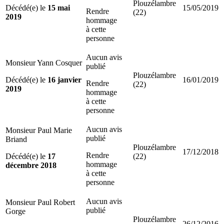
Plouzélambre
Décédé(e) le
15 mai
15/05/2019
Rendre
(22)
2019
hommage
à cette
personne
Aucun avis
Monsieur Yann Cosquer
publié
Plouzélambre
Décédé(e) le
16 janvier
16/01/2019
Rendre
(22)
2019
hommage
à cette
personne
Aucun avis
Monsieur Paul Marie
publié
Briand
Plouzélambre
17/12/2018
Rendre
Décédé(e) le
17
(22)
hommage
décembre 2018
à cette
personne
Aucun avis
Monsieur Paul Robert
publié
Gorge
Plouzélambre
26/12/2016