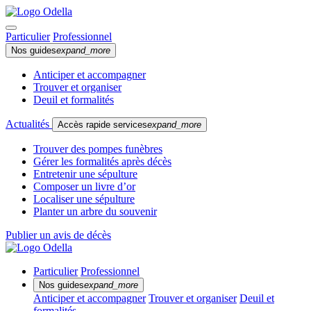
Particulier
Professionnel
Nos guides
expand_more
Anticiper et accompagner
Trouver et organiser
Deuil et formalités
Actualités
Accès rapide services
expand_more
Trouver des pompes funèbres
Gérer les formalités après décès
Entretenir une sépulture
Composer un livre d’or
Localiser une sépulture
Planter un arbre du souvenir
Publier un avis de décès
Particulier
Professionnel
Nos guides
expand_more
Anticiper et accompagner
Trouver et organiser
Deuil et
formalités