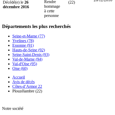
Rendre
Décédé(e) le
26
(22)
hommage
décembre 2016
à cette
personne
Départements
les plus recherchés
Seine-et-Marne (77)
Yvelines (78)
Essonne (91)
Hauts-de-Seine (92)
Seine-Saint-Denis (93)
Val-de-Marne (94)
Val-d'Oise (95)
Oise (60)
Accueil
Avis de décès
Côtes-d’Armor 22
Plouzélambre (22)
Notre société