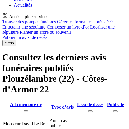
Actualités
Accès rapide services
Trouver des pompes funèbres
Gérer les formalités après décès
Entretenir une sépulture
Composer un livre d’or
Localiser une
sépulture
Planter un arbre du souvenir
Publier un avis
de décès
menu
Consultez les derniers avis
funéraires publiés -
Plouzélambre (22) - Côtes-
d’Armor 22
A la mémoire de
Lieu de décès
Publié le
Type d’avis
Aucun avis
Monsieur David Le Bras
publié