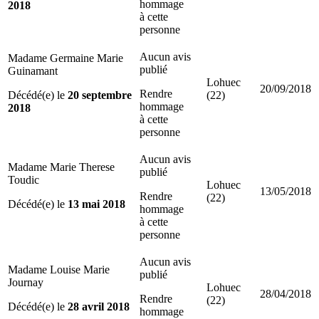
hommage
2018
à cette
personne
Aucun avis
Madame Germaine Marie
publié
Guinamant
Lohuec
20/09/2018
Rendre
Décédé(e) le
20 septembre
(22)
hommage
2018
à cette
personne
Aucun avis
Madame Marie Therese
publié
Toudic
Lohuec
13/05/2018
Rendre
(22)
Décédé(e) le
13 mai 2018
hommage
à cette
personne
Aucun avis
Madame Louise Marie
publié
Journay
Lohuec
28/04/2018
Rendre
(22)
Décédé(e) le
28 avril 2018
hommage