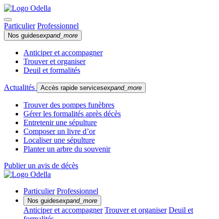
Particulier
Professionnel
Nos guides
expand_more
Anticiper et accompagner
Trouver et organiser
Deuil et formalités
Actualités
Accès rapide services
expand_more
Trouver des pompes funèbres
Gérer les formalités après décès
Entretenir une sépulture
Composer un livre d’or
Localiser une sépulture
Planter un arbre du souvenir
Publier un avis de décès
Particulier
Professionnel
Nos guides
expand_more
Anticiper et accompagner
Trouver et organiser
Deuil et
formalités