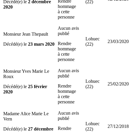
Rendre
Décédé(e) le
2 décembre
(22)
hommage
2020
à cette
personne
Aucun avis
publié
Monsieur Jean Thepault
Lohuec
23/03/2020
Rendre
Décédé(e) le
23 mars 2020
(22)
hommage
à cette
personne
Aucun avis
Monsieur Yves Marie Le
publié
Roux
Lohuec
25/02/2020
Rendre
Décédé(e) le
25 février
(22)
hommage
2020
à cette
personne
Aucun avis
Madame Alice Marie Le
publié
Vern
Lohuec
27/12/2018
Rendre
Décédé(e) le
27 décembre
(22)