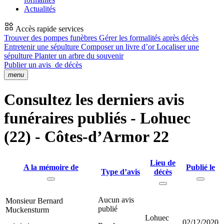
Actualités
Accès rapide services
Trouver des pompes funèbres
Gérer les formalités après décès
Entretenir une sépulture
Composer un livre d’or
Localiser une
sépulture
Planter un arbre du souvenir
Publier un avis
de décès
menu
Consultez les derniers avis
funéraires publiés - Lohuec
(22) - Côtes-d’Armor 22
Lieu de
A la mémoire de
Publié le
Type d’avis
décès
Aucun avis
Monsieur Bernard
publié
Muckensturm
Lohuec
02/12/2020