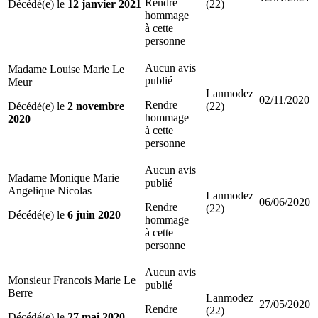
Rendre
Décédé(e) le
12 janvier 2021
(22)
hommage
à cette
personne
Aucun avis
Madame Louise Marie Le
publié
Meur
Lanmodez
02/11/2020
Rendre
Décédé(e) le
2 novembre
(22)
hommage
2020
à cette
personne
Aucun avis
Madame Monique Marie
publié
Angelique Nicolas
Lanmodez
06/06/2020
Rendre
(22)
Décédé(e) le
6 juin 2020
hommage
à cette
personne
Aucun avis
Monsieur Francois Marie Le
publié
Berre
Lanmodez
27/05/2020
Rendre
(22)
Décédé(e) le
27 mai 2020