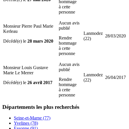
hommage
à cette
personne
Aucun avis
Monsieur Pierre Paul Marie
publié
Kerleau
Lanmodez
28/03/2020
Rendre
(22)
Décédé(e) le
28 mars 2020
hommage
à cette
personne
Aucun avis
Monsieur Louis Gustave
publié
Marie Le Merrer
Lanmodez
26/04/2017
Rendre
(22)
Décédé(e) le
26 avril 2017
hommage
à cette
personne
Départements
les plus recherchés
Seine-et-Marne (77)
Yvelines (78)
Essonne (91)