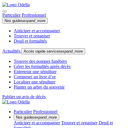
Particulier
Professionnel
Nos guides
expand_more
Anticiper et accompagner
Trouver et organiser
Deuil et formalités
Actualités
Accès rapide services
expand_more
Trouver des pompes funèbres
Gérer les formalités après décès
Entretenir une sépulture
Composer un livre d’or
Localiser une sépulture
Planter un arbre du souvenir
Publier un avis de décès
Particulier
Professionnel
Nos guides
expand_more
Anticiper et accompagner
Trouver et organiser
Deuil et
formalités