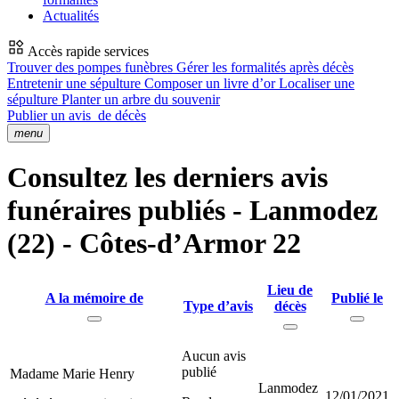
Actualités
Accès rapide services
Trouver des pompes funèbres
Gérer les formalités après décès
Entretenir une sépulture
Composer un livre d’or
Localiser une
sépulture
Planter un arbre du souvenir
Publier un avis
de décès
menu
Consultez les derniers avis
funéraires publiés - Lanmodez
(22) - Côtes-d’Armor 22
Lieu de
A la mémoire de
Publié le
Type d’avis
décès
Aucun avis
publié
Madame Marie Henry
Lanmodez
12/01/2021