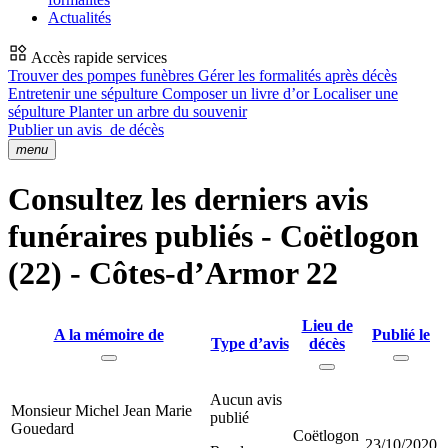
Actualités
Accès rapide services
Trouver des pompes funèbres
Gérer les formalités après décès
Entretenir une sépulture
Composer un livre d’or
Localiser une
sépulture
Planter un arbre du souvenir
Publier un avis
de décès
menu
Consultez les derniers avis
funéraires publiés - Coëtlogon
(22) - Côtes-d’Armor 22
Lieu de
A la mémoire de
Publié le
Type d’avis
décès
Aucun avis
Monsieur Michel Jean Marie
publié
Gouedard
Coëtlogon
23/10/2020