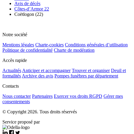
Avis de décès
Côtes-d’Armor 22
Coëtlogon (22)
Notre société
Mentions légales
Charte-cookies
Conditions générales d’utilisation
Politique de confidentialité
Charte de modération
Accès rapide
Actualités
Anticiper et accompagner
Trouver et organiser
Deuil et
formalités
Archive des avis
Pompes funèbres par département
Contacts
Nous contacter
Partenaires
Exercer vos droits RGPD
Gérer mes
consentements
© Copyright 2026. Tous droits réservés
Service proposé par