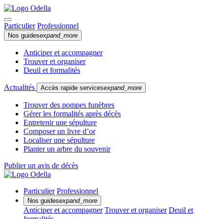
Particulier
Professionnel
Nos guides
expand_more
Anticiper et accompagner
Trouver et organiser
Deuil et formalités
Actualités
Accès rapide services
expand_more
Trouver des pompes funèbres
Gérer les formalités après décès
Entretenir une sépulture
Composer un livre d’or
Localiser une sépulture
Planter un arbre du souvenir
Publier un avis de décès
Particulier
Professionnel
Nos guides
expand_more
Anticiper et accompagner
Trouver et organiser
Deuil et
formalités